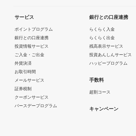
サービス
銀行との口座連携
ポイントプログラム
らくらく入金
銀行との口座連携
らくらく出金
投資情報サービス
残高表示サービス
ご入金・ご出金
投資あんしんサービス
外貨決済
ハッピープログラム
お取引時間
手数料
メールサービス
証券税制
超割コース
クーポンサービス
バースデープログラム
キャンペーン