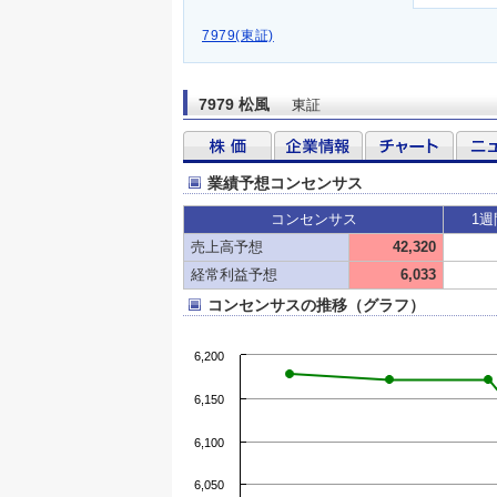
7979(東証)
7979 松風
東証