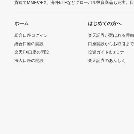
貨建てMMFやFX、海外ETFなどグローバル投資商品も充実。
ホーム
はじめての方へ
総合口座ログイン
楽天証券が選ばれる理
総合口座の開設
口座開設からお取引ま
楽天FX口座の開設
投資ガイド&セミナー
法人口座の開設
楽天証券のあんしん