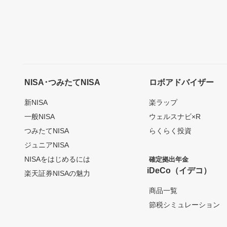
NISA･つみたてNISA
ロボアドバイザー
新NISA
楽ラップ
一般NISA
ウェルスナビ×R
つみたてNISA
らくらく投資
ジュニアNISA
NISAをはじめるには
確定拠出年金
iDeCo（イデコ）
楽天証券NISAの魅力
商品一覧
節税シミュレーション