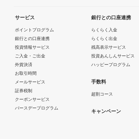
サービス
銀行との口座連携
ポイントプログラム
らくらく入金
銀行との口座連携
らくらく出金
投資情報サービス
残高表示サービス
ご入金・ご出金
投資あんしんサービス
外貨決済
ハッピープログラム
お取引時間
手数料
メールサービス
証券税制
超割コース
クーポンサービス
バースデープログラム
キャンペーン