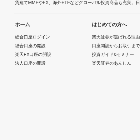
貨建てMMFやFX、海外ETFなどグローバル投資商品も充実。
ホーム
はじめての方へ
総合口座ログイン
楽天証券が選ばれる理
総合口座の開設
口座開設からお取引ま
楽天FX口座の開設
投資ガイド&セミナー
法人口座の開設
楽天証券のあんしん