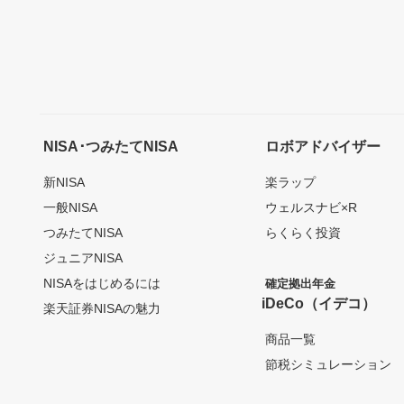
NISA･つみたてNISA
ロボアドバイザー
新NISA
楽ラップ
一般NISA
ウェルスナビ×R
つみたてNISA
らくらく投資
ジュニアNISA
NISAをはじめるには
確定拠出年金
iDeCo（イデコ）
楽天証券NISAの魅力
商品一覧
節税シミュレーション