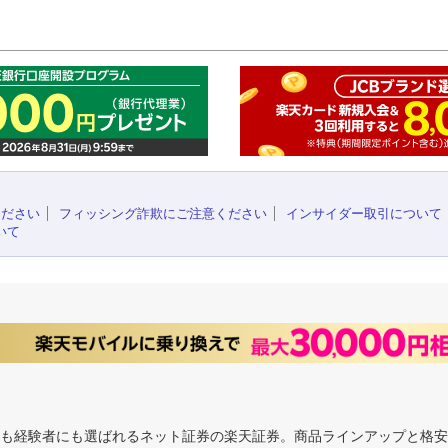
このペ
ください
フィッシング詐欺にご注意ください
インサイダー取引について
いて
にも経験者にも選ばれるネット証券の楽天証券。商品ラインアップと格