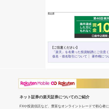
PR
【ご注意ください】
「楽天」を名乗った投資勧誘にご注意
仮名・借名取引について
著作権につ
ネット証券の楽天証券についてのご紹介
FXや投資信託など、豊富なオンライントレードで初心者