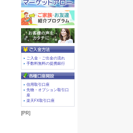
ご入金方法
ご入金・ご出金の流れ
手数料無料の提携銀行
信用取引口座
先物・オプション取引口
座
楽天FX取引口座
[PR]