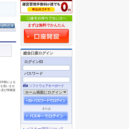
まずは無料でかんたん
総合口座ログイン
ログインID
パスワード
ソフトウェアキーボード
または
パスキー認証について