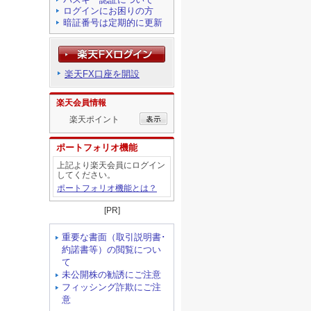
ログインにお困りの方
暗証番号は定期的に更新
楽天FX口座を開設
楽天会員情報
楽天ポイント
ポートフォリオ機能
上記より楽天会員にログイン
してください。
ポートフォリオ機能とは？
[PR]
重要な書面（取引説明書･
約諾書等）の閲覧につい
て
未公開株の勧誘にご注意
フィッシング詐欺にご注
意