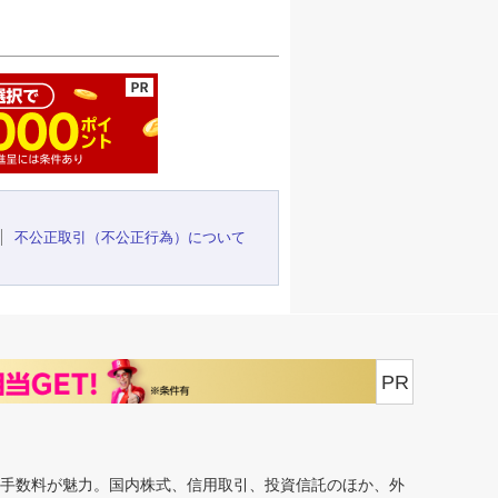
ージの先頭へ
不公正取引（不公正行為）について
PR
安手数料が魅力。国内株式、信用取引、投資信託のほか、外