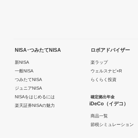
NISA･つみたてNISA
ロボアドバイザー
新NISA
楽ラップ
一般NISA
ウェルスナビ×R
つみたてNISA
らくらく投資
ジュニアNISA
NISAをはじめるには
確定拠出年金
iDeCo（イデコ）
楽天証券NISAの魅力
商品一覧
節税シミュレーション