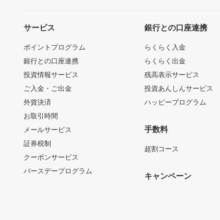
サービス
銀行との口座連携
ポイントプログラム
らくらく入金
銀行との口座連携
らくらく出金
投資情報サービス
残高表示サービス
ご入金・ご出金
投資あんしんサービス
外貨決済
ハッピープログラム
お取引時間
手数料
メールサービス
証券税制
超割コース
クーポンサービス
バースデープログラム
キャンペーン