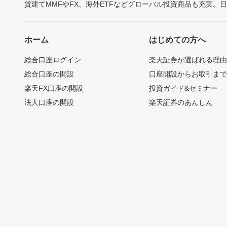
貨建てMMFやFX、海外ETFなどグローバル投資商品も充実。
ホーム
はじめての方へ
総合口座ログイン
楽天証券が選ばれる理
総合口座の開設
口座開設からお取引ま
楽天FX口座の開設
投資ガイド&セミナー
法人口座の開設
楽天証券のあんしん