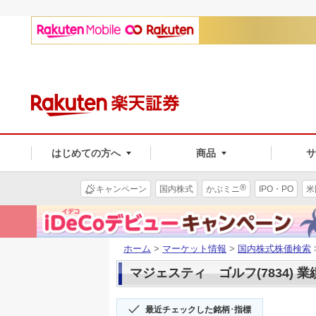
はじめての方へ
商品
®
キャンペーン
国内株式
かぶミニ
IPO・PO
米
ホーム
>
マーケット情報
>
国内株式株価検索
マジェスティ ゴルフ(7834) 
最近チェックした銘柄･指標