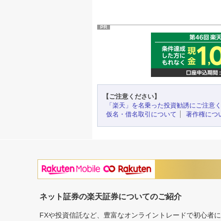
PR
【ご注意ください】
「楽天」を名乗った投資勧誘にご注意
仮名・借名取引について
著作権につ
ネット証券の楽天証券についてのご紹介
FXや投資信託など、豊富なオンライントレードで初心者