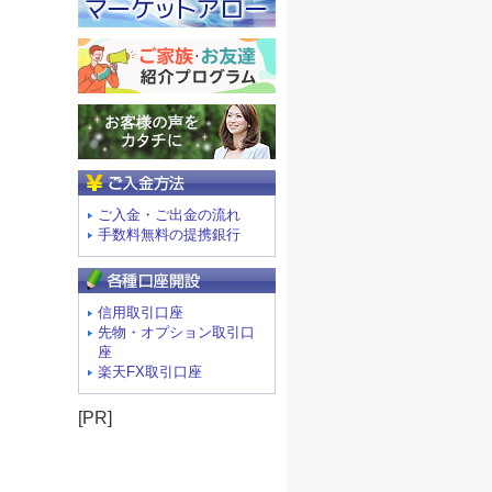
ご入金方法
ご入金・ご出金の流れ
手数料無料の提携銀行
信用取引口座
先物・オプション取引口
座
楽天FX取引口座
[PR]