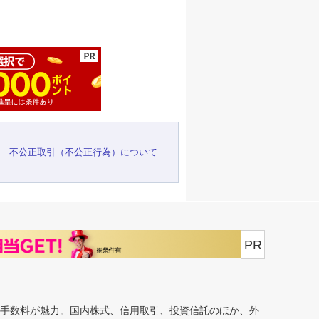
ージの先頭へ
不公正取引（不公正行為）について
PR
安手数料が魅力。国内株式、信用取引、投資信託のほか、外