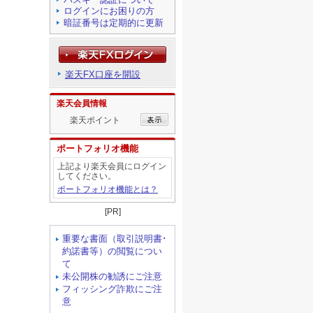
ログインにお困りの方
暗証番号は定期的に更新
楽天FX口座を開設
楽天会員情報
楽天ポイント
ポートフォリオ機能
上記より楽天会員にログイン
してください。
ポートフォリオ機能とは？
[PR]
重要な書面（取引説明書･
約諾書等）の閲覧につい
て
未公開株の勧誘にご注意
フィッシング詐欺にご注
意