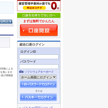
まずは無料でかんたん
総合口座ログイン
ログインID
パスワード
ソフトウェアキーボード
または
パスキー認証について