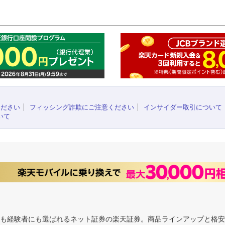
このペ
ください
フィッシング詐欺にご注意ください
インサイダー取引について
いて
にも経験者にも選ばれるネット証券の楽天証券。商品ラインアップと格