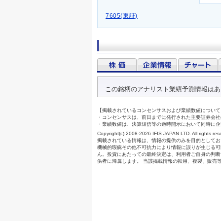
7605(東証)