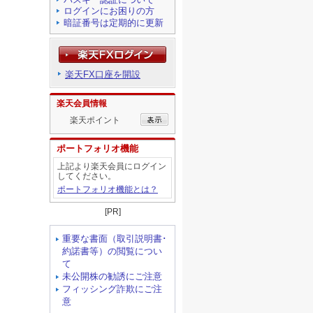
ログインにお困りの方
暗証番号は定期的に更新
楽天FX口座を開設
楽天会員情報
楽天ポイント
ポートフォリオ機能
上記より楽天会員にログイン
してください。
ポートフォリオ機能とは？
[PR]
重要な書面（取引説明書･
約諾書等）の閲覧につい
て
未公開株の勧誘にご注意
フィッシング詐欺にご注
意