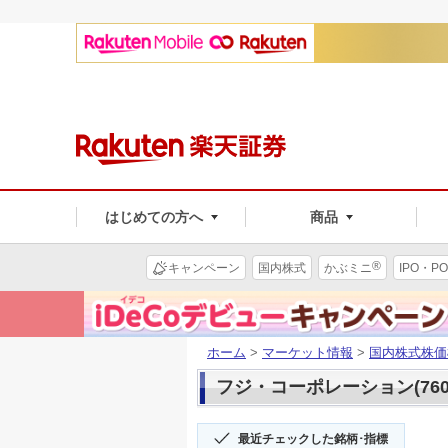
はじめての方へ
商品
®
キャンペーン
国内株式
かぶミニ
IPO・PO
ホーム
>
マーケット情報
>
国内株式株価
フジ・コーポレーション(760
最近チェックした銘柄･指標