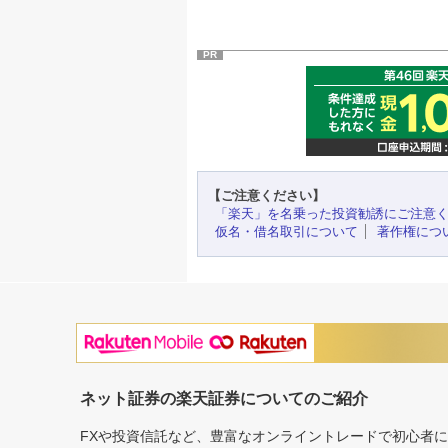
PR
【ご注意ください】
「楽天」を名乗った投資勧誘にご注意
仮名・借名取引について
著作権につ
ネット証券の楽天証券についてのご紹介
FXや投資信託など、豊富なオンライントレードで初心者