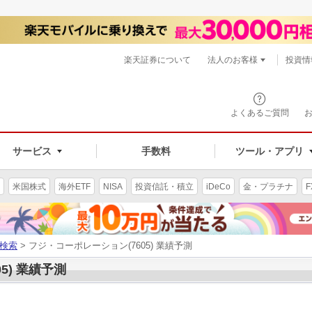
楽天証券について
法人のお客様
投資情
よくあるご質問
サービス
手数料
ツール・アプリ
米国株式
海外ETF
NISA
投資信託・積立
iDeCo
金・プラチナ
F
検索
> フジ・コーポレーション(7605) 業績予測
5) 業績予測