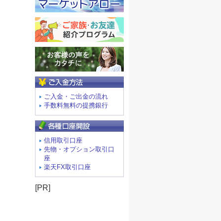
ご入金方法
ご入金・ご出金の流れ
手数料無料の提携銀行
信用取引口座
先物・オプション取引口
座
楽天FX取引口座
[PR]