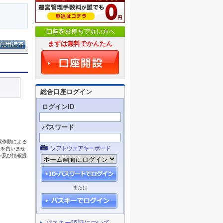
まずは無料でかんたん
総合口座ログイン
ログインID
パスワード
ソフトウェアキーボード
または
パスキー認証について