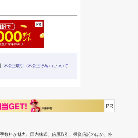
ージの先頭へ
不公正取引（不公正行為）について
PR
安手数料が魅力。国内株式、信用取引、投資信託のほか、外