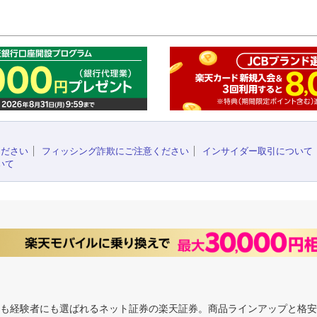
このペ
ください
フィッシング詐欺にご注意ください
インサイダー取引について
いて
にも経験者にも選ばれるネット証券の楽天証券。商品ラインアップと格