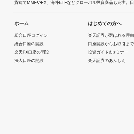
貨建てMMFやFX、海外ETFなどグローバル投資商品も充実。
ホーム
はじめての方へ
総合口座ログイン
楽天証券が選ばれる理
総合口座の開設
口座開設からお取引ま
楽天FX口座の開設
投資ガイド&セミナー
法人口座の開設
楽天証券のあんしん