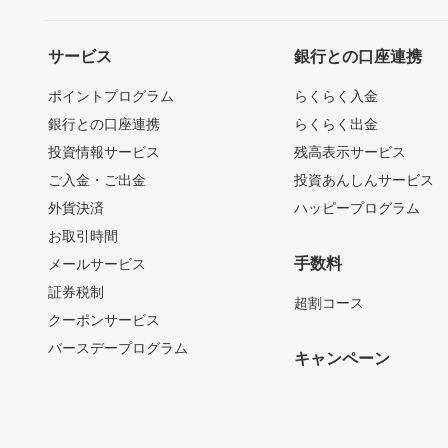
サービス
銀行との口座連携
ポイントプログラム
らくらく入金
銀行との口座連携
らくらく出金
投資情報サービス
残高表示サービス
ご入金・ご出金
投資あんしんサービス
外貨決済
ハッピープログラム
お取引時間
手数料
メールサービス
証券税制
超割コース
クーポンサービス
バースデープログラム
キャンペーン