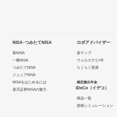
NISA･つみたてNISA
ロボアドバイザー
新NISA
楽ラップ
一般NISA
ウェルスナビ×R
つみたてNISA
らくらく投資
ジュニアNISA
NISAをはじめるには
確定拠出年金
iDeCo（イデコ）
楽天証券NISAの魅力
商品一覧
節税シミュレーション