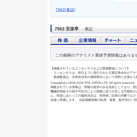
7562(東証)
7562 安楽亭
東証