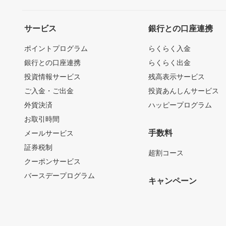
サービス
銀行との口座連携
ポイントプログラム
らくらく入金
銀行との口座連携
らくらく出金
投資情報サービス
残高表示サービス
ご入金・ご出金
投資あんしんサービス
外貨決済
ハッピープログラム
お取引時間
手数料
メールサービス
証券税制
超割コース
クーポンサービス
バースデープログラム
キャンペーン