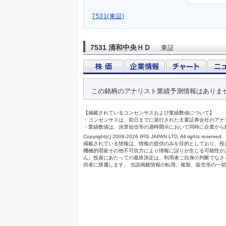
7531(東証)
7531 清和中央ＨＤ
東証