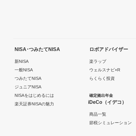
NISA･つみたてNISA
ロボアドバイザー
新NISA
楽ラップ
一般NISA
ウェルスナビ×R
つみたてNISA
らくらく投資
ジュニアNISA
NISAをはじめるには
確定拠出年金
iDeCo（イデコ）
楽天証券NISAの魅力
商品一覧
節税シミュレーション