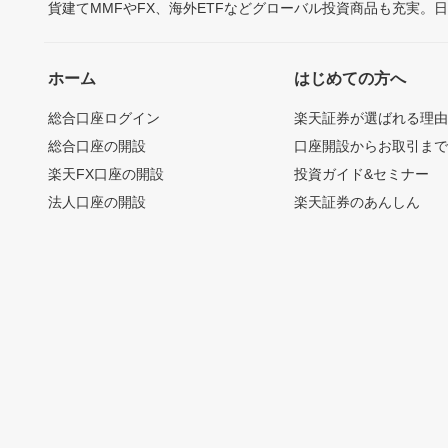
貨建てMMFやFX、海外ETFなどグローバル投資商品も充実。
ホーム
はじめての方へ
総合口座ログイン
楽天証券が選ばれる理
総合口座の開設
口座開設からお取引ま
楽天FX口座の開設
投資ガイド&セミナー
法人口座の開設
楽天証券のあんしん