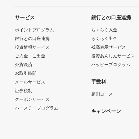
サービス
銀行との口座連携
ポイントプログラム
らくらく入金
銀行との口座連携
らくらく出金
投資情報サービス
残高表示サービス
ご入金・ご出金
投資あんしんサービス
外貨決済
ハッピープログラム
お取引時間
手数料
メールサービス
証券税制
超割コース
クーポンサービス
バースデープログラム
キャンペーン