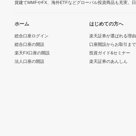
貨建てMMFやFX、海外ETFなどグローバル投資商品も充実。
ホーム
はじめての方へ
総合口座ログイン
楽天証券が選ばれる理
総合口座の開設
口座開設からお取引ま
楽天FX口座の開設
投資ガイド&セミナー
法人口座の開設
楽天証券のあんしん