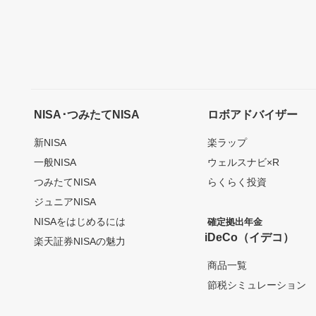
NISA･つみたてNISA
ロボアドバイザー
新NISA
楽ラップ
一般NISA
ウェルスナビ×R
つみたてNISA
らくらく投資
ジュニアNISA
NISAをはじめるには
確定拠出年金
iDeCo（イデコ）
楽天証券NISAの魅力
商品一覧
節税シミュレーション