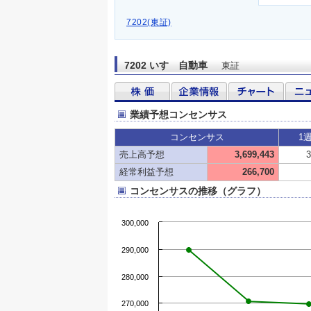
7202(東証)
7202 いすゞ自動車
東証