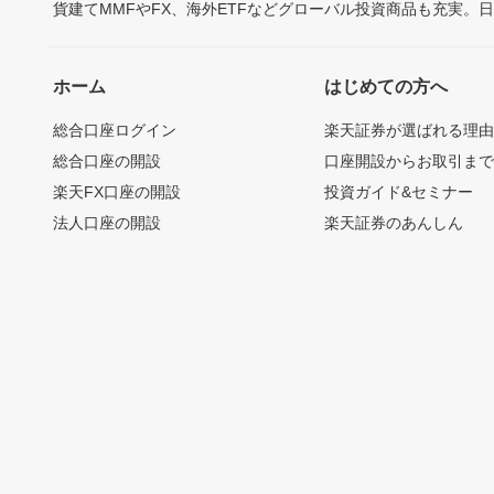
貨建てMMFやFX、海外ETFなどグローバル投資商品も充実。
ホーム
はじめての方へ
総合口座ログイン
楽天証券が選ばれる理
総合口座の開設
口座開設からお取引ま
楽天FX口座の開設
投資ガイド&セミナー
法人口座の開設
楽天証券のあんしん