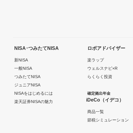
NISA･つみたてNISA
ロボアドバイザー
新NISA
楽ラップ
一般NISA
ウェルスナビ×R
つみたてNISA
らくらく投資
ジュニアNISA
NISAをはじめるには
確定拠出年金
iDeCo（イデコ）
楽天証券NISAの魅力
商品一覧
節税シミュレーション