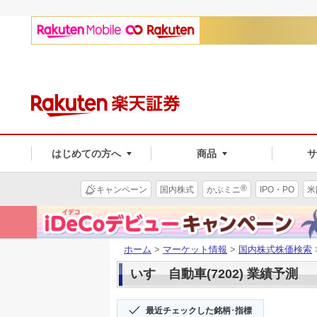
はじめての方へ
商品
®
キャンペーン
国内株式
かぶミニ
IPO・PO
米
ホーム
>
マーケット情報
>
国内株式株価検索
いすゞ自動車(7202) 業績予測
最近チェックした銘柄･指標