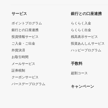
サービス
銀行との口座連携
ポイントプログラム
らくらく入金
銀行との口座連携
らくらく出金
投資情報サービス
残高表示サービス
ご入金・ご出金
投資あんしんサービス
外貨決済
ハッピープログラム
お取引時間
手数料
メールサービス
証券税制
超割コース
クーポンサービス
バースデープログラム
キャンペーン