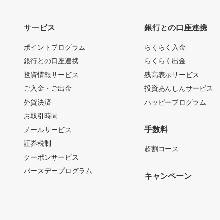
サービス
銀行との口座連携
ポイントプログラム
らくらく入金
銀行との口座連携
らくらく出金
投資情報サービス
残高表示サービス
ご入金・ご出金
投資あんしんサービス
外貨決済
ハッピープログラム
お取引時間
手数料
メールサービス
証券税制
超割コース
クーポンサービス
バースデープログラム
キャンペーン