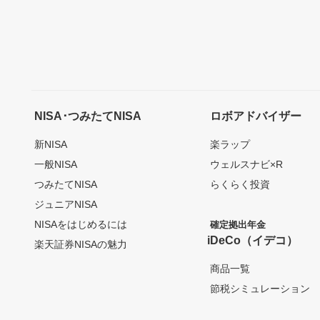
NISA･つみたてNISA
ロボアドバイザー
新NISA
楽ラップ
一般NISA
ウェルスナビ×R
つみたてNISA
らくらく投資
ジュニアNISA
NISAをはじめるには
確定拠出年金
iDeCo（イデコ）
楽天証券NISAの魅力
商品一覧
節税シミュレーション