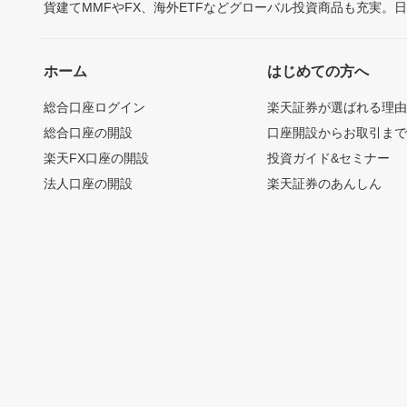
貨建てMMFやFX、海外ETFなどグローバル投資商品も充実。
ホーム
はじめての方へ
総合口座ログイン
楽天証券が選ばれる理
総合口座の開設
口座開設からお取引ま
楽天FX口座の開設
投資ガイド&セミナー
法人口座の開設
楽天証券のあんしん