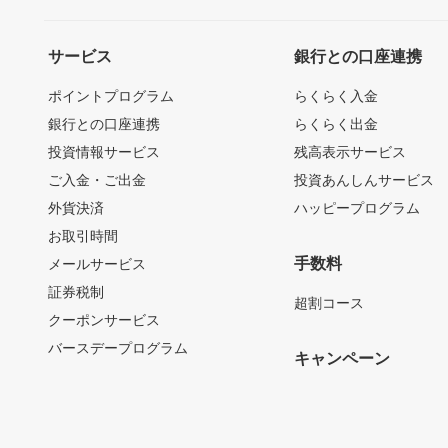
サービス
銀行との口座連携
ポイントプログラム
らくらく入金
銀行との口座連携
らくらく出金
投資情報サービス
残高表示サービス
ご入金・ご出金
投資あんしんサービス
外貨決済
ハッピープログラム
お取引時間
手数料
メールサービス
証券税制
超割コース
クーポンサービス
バースデープログラム
キャンペーン