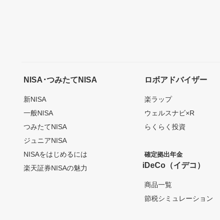
NISA･つみたてNISA
ロボアドバイザー
新NISA
楽ラップ
一般NISA
ウェルスナビ×R
つみたてNISA
らくらく投資
ジュニアNISA
NISAをはじめるには
確定拠出年金
iDeCo（イデコ）
楽天証券NISAの魅力
商品一覧
節税シミュレーション