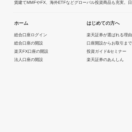
貨建てMMFやFX、海外ETFなどグローバル投資商品も充実。
ホーム
はじめての方へ
総合口座ログイン
楽天証券が選ばれる理
総合口座の開設
口座開設からお取引ま
楽天FX口座の開設
投資ガイド&セミナー
法人口座の開設
楽天証券のあんしん