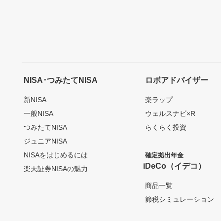
NISA･つみたてNISA
ロボアドバイザー
新NISA
楽ラップ
一般NISA
ウェルスナビ×R
つみたてNISA
らくらく投資
ジュニアNISA
NISAをはじめるには
確定拠出年金
iDeCo（イデコ）
楽天証券NISAの魅力
商品一覧
節税シミュレーション