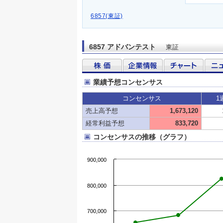
6857(東証)
6857 アドバンテスト
東証