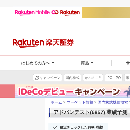
はじめての方へ
商品
®
キャンペーン
国内株式
かぶミニ
IPO・PO
米
ホーム
>
マーケット情報
>
国内株式株価検索
アドバンテスト(6857) 業績予測
最近チェックした銘柄･指標