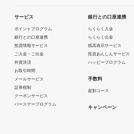
サービス
銀行との口座連携
ポイントプログラム
らくらく入金
銀行との口座連携
らくらく出金
投資情報サービス
残高表示サービス
ご入金・ご出金
投資あんしんサービス
外貨決済
ハッピープログラム
お取引時間
手数料
メールサービス
証券税制
超割コース
クーポンサービス
バースデープログラム
キャンペーン