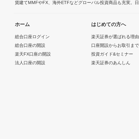
貨建てMMFやFX、海外ETFなどグローバル投資商品も充実。
ホーム
はじめての方へ
総合口座ログイン
楽天証券が選ばれる理
総合口座の開設
口座開設からお取引ま
楽天FX口座の開設
投資ガイド&セミナー
法人口座の開設
楽天証券のあんしん