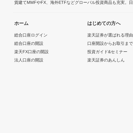
貨建てMMFやFX、海外ETFなどグローバル投資商品も充実。
ホーム
はじめての方へ
総合口座ログイン
楽天証券が選ばれる理
総合口座の開設
口座開設からお取引ま
楽天FX口座の開設
投資ガイド&セミナー
法人口座の開設
楽天証券のあんしん