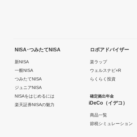
NISA･つみたてNISA
ロボアドバイザー
新NISA
楽ラップ
一般NISA
ウェルスナビ×R
つみたてNISA
らくらく投資
ジュニアNISA
NISAをはじめるには
確定拠出年金
iDeCo（イデコ）
楽天証券NISAの魅力
商品一覧
節税シミュレーション