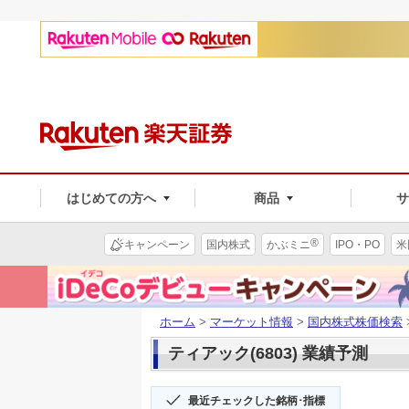
はじめての方へ
商品
®
キャンペーン
国内株式
かぶミニ
IPO・PO
米
ホーム
>
マーケット情報
>
国内株式株価検索
ティアック(6803) 業績予測
最近チェックした銘柄･指標