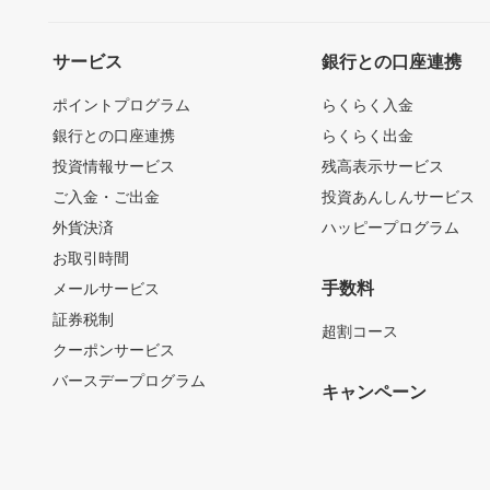
サービス
銀行との口座連携
ポイントプログラム
らくらく入金
銀行との口座連携
らくらく出金
投資情報サービス
残高表示サービス
ご入金・ご出金
投資あんしんサービス
外貨決済
ハッピープログラム
お取引時間
手数料
メールサービス
証券税制
超割コース
クーポンサービス
バースデープログラム
キャンペーン