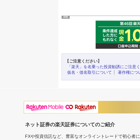
PR
【ご注意ください】
「楽天」を名乗った投資勧誘にご注意
仮名・借名取引について
著作権につ
ネット証券の楽天証券についてのご紹介
FXや投資信託など、豊富なオンライントレードで初心者