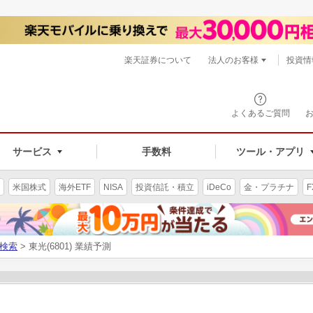
楽天証券について
法人のお客様
投資情
よくあるご質問
サービス
手数料
ツール・アプリ
米国株式
海外ETF
NISA
投資信託・積立
iDeCo
金・プラチナ
F
検索
> 東光(6801) 業績予測