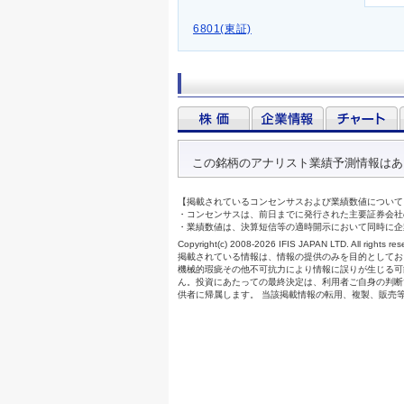
6801(東証)