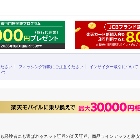
このペ
ください
フィッシング詐欺にご注意ください
インサイダー取引について
いて
にも経験者にも選ばれるネット証券の楽天証券。商品ラインアップと格