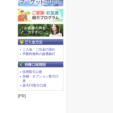
ご入金方法
ご入金・ご出金の流れ
手数料無料の提携銀行
信用取引口座
先物・オプション取引口
座
楽天FX取引口座
[PR]