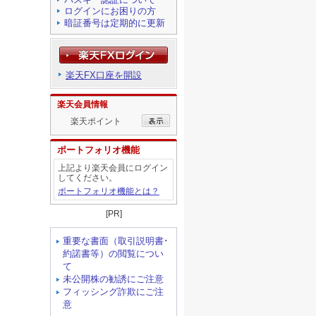
ログインにお困りの方
暗証番号は定期的に更新
楽天FX口座を開設
楽天会員情報
楽天ポイント
ポートフォリオ機能
上記より楽天会員にログイン
してください。
ポートフォリオ機能とは？
[PR]
重要な書面（取引説明書･
約諾書等）の閲覧につい
て
未公開株の勧誘にご注意
フィッシング詐欺にご注
意