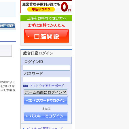
まずは無料でかんたん
総合口座ログイン
ログインID
パスワード
ソフトウェアキーボード
または
パスキー認証について