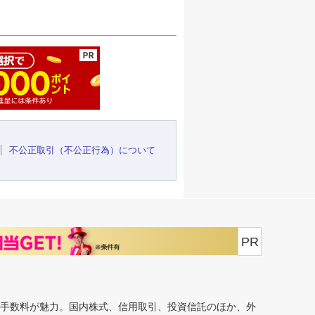
ージの先頭へ
不公正取引（不公正行為）について
PR
安手数料が魅力。国内株式、信用取引、投資信託のほか、外