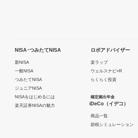
NISA･つみたてNISA
ロボアドバイザー
新NISA
楽ラップ
一般NISA
ウェルスナビ×R
つみたてNISA
らくらく投資
ジュニアNISA
NISAをはじめるには
確定拠出年金
iDeCo（イデコ）
楽天証券NISAの魅力
商品一覧
節税シミュレーション