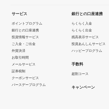
サービス
銀行との口座連携
ポイントプログラム
らくらく入金
銀行との口座連携
らくらく出金
投資情報サービス
残高表示サービス
ご入金・ご出金
投資あんしんサービス
外貨決済
ハッピープログラム
お取引時間
手数料
メールサービス
証券税制
超割コース
クーポンサービス
バースデープログラム
キャンペーン