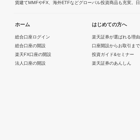
貨建てMMFやFX、海外ETFなどグローバル投資商品も充実。
ホーム
はじめての方へ
総合口座ログイン
楽天証券が選ばれる理
総合口座の開設
口座開設からお取引ま
楽天FX口座の開設
投資ガイド&セミナー
法人口座の開設
楽天証券のあんしん