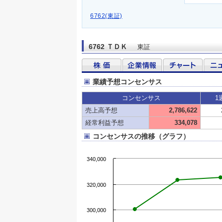
6762(東証)
6762 ＴＤＫ
東証