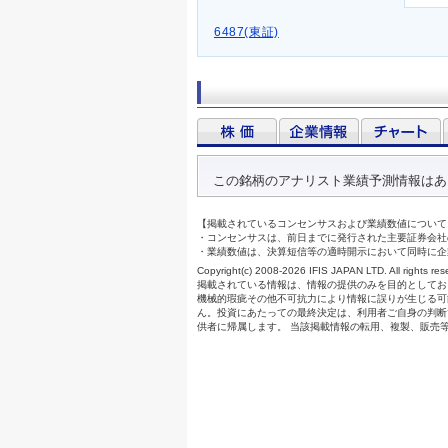
6487(東証)