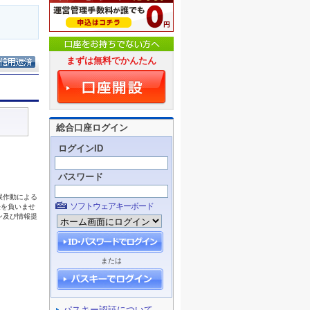
まずは無料でかんたん
総合口座ログイン
ログインID
パスワード
ソフトウェアキーボード
または
パスキー認証について