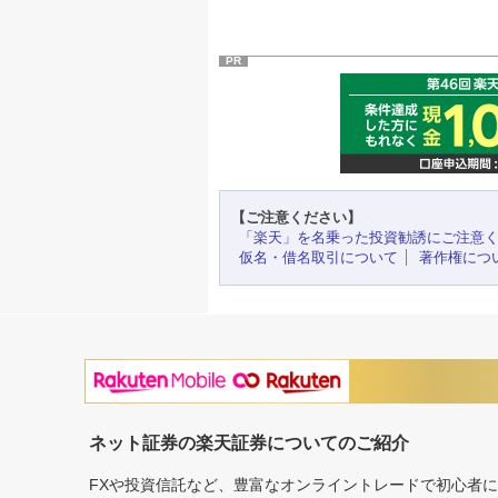
PR
【ご注意ください】
「楽天」を名乗った投資勧誘にご注意
仮名・借名取引について
著作権につ
ネット証券の楽天証券についてのご紹介
FXや投資信託など、豊富なオンライントレードで初心者