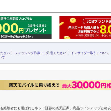
このペ
ください
フィッシング詐欺にご注意ください
インサイダー取引について
いて
にも経験者にも選ばれるネット証券の楽天証券。商品ラインアップと格