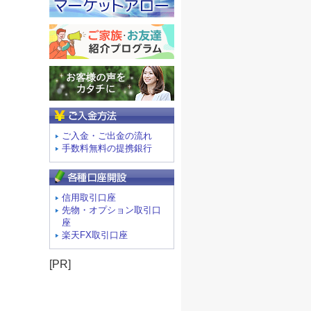
ご入金方法
ご入金・ご出金の流れ
手数料無料の提携銀行
信用取引口座
先物・オプション取引口
座
楽天FX取引口座
[PR]