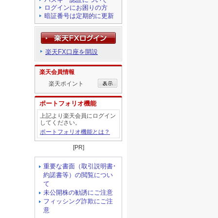
ログインにお困りの方
暗証番号は定期的に更新
楽天FX口座を開設
楽天会員情報
楽天ポイント
ポートフォリオ機能
上記より楽天会員にログイン
してください。
ポートフォリオ機能とは？
[PR]
重要な書面（取引説明書･
約諾書等）の閲覧につい
て
未公開株の勧誘にご注意
フィッシング詐欺にご注
意