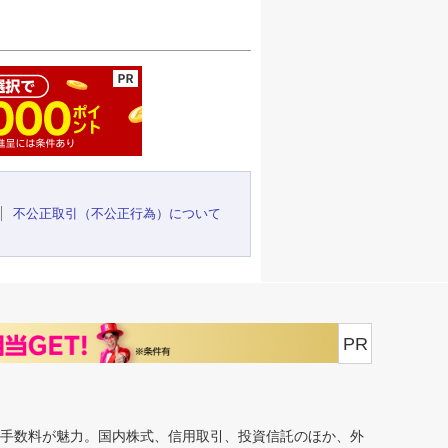
ージの先頭へ
不公正取引（不公正行為）について
PR
安手数料が魅力。国内株式、信用取引、投資信託のほか、外