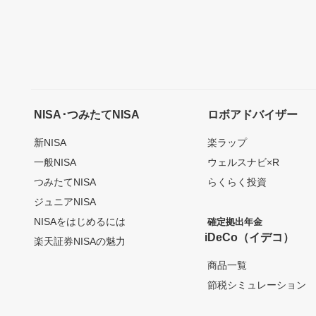
NISA･つみたてNISA
ロボアドバイザー
新NISA
楽ラップ
一般NISA
ウェルスナビ×R
つみたてNISA
らくらく投資
ジュニアNISA
NISAをはじめるには
確定拠出年金
iDeCo（イデコ）
楽天証券NISAの魅力
商品一覧
節税シミュレーション