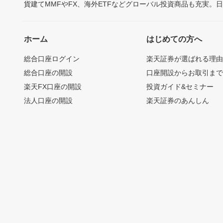
貨建てMMFやFX、海外ETFなどグローバル投資商品も充実。
ホーム
はじめての方へ
総合口座ログイン
楽天証券が選ばれる理
総合口座の開設
口座開設からお取引ま
楽天FX口座の開設
投資ガイド&セミナー
法人口座の開設
楽天証券のあんしん