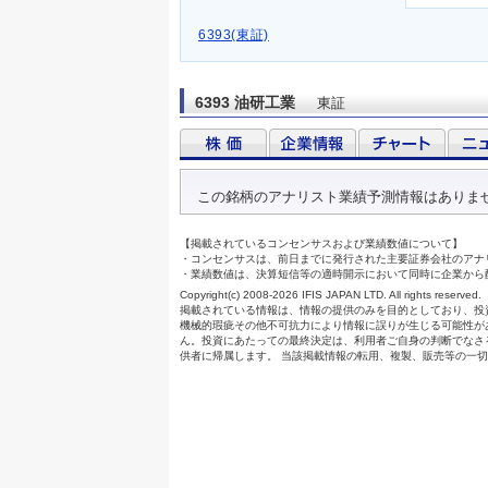
6393(東証)
6393 油研工業
東証