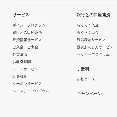
サービス
銀行との口座連携
ポイントプログラム
らくらく入金
銀行との口座連携
らくらく出金
投資情報サービス
残高表示サービス
ご入金・ご出金
投資あんしんサービス
外貨決済
ハッピープログラム
お取引時間
手数料
メールサービス
証券税制
超割コース
クーポンサービス
バースデープログラム
キャンペーン