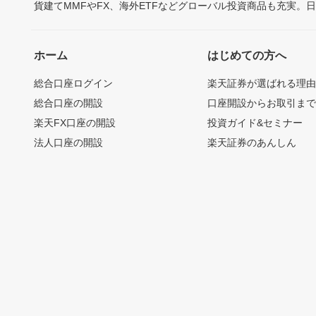
貨建てMMFやFX、海外ETFなどグローバル投資商品も充実。
ホーム
はじめての方へ
総合口座ログイン
楽天証券が選ばれる理
総合口座の開設
口座開設からお取引ま
楽天FX口座の開設
投資ガイド&セミナー
法人口座の開設
楽天証券のあんしん