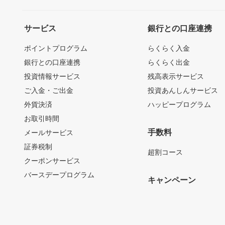
サービス
銀行との口座連携
ポイントプログラム
らくらく入金
銀行との口座連携
らくらく出金
投資情報サービス
残高表示サービス
ご入金・ご出金
投資あんしんサービス
外貨決済
ハッピープログラム
お取引時間
手数料
メールサービス
証券税制
超割コース
クーポンサービス
バースデープログラム
キャンペーン