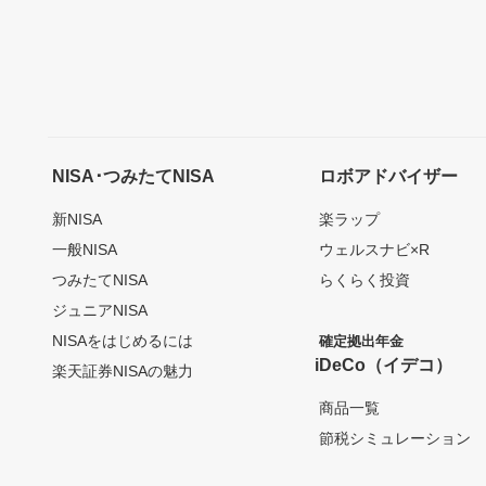
NISA･つみたてNISA
ロボアドバイザー
新NISA
楽ラップ
一般NISA
ウェルスナビ×R
つみたてNISA
らくらく投資
ジュニアNISA
NISAをはじめるには
確定拠出年金
iDeCo（イデコ）
楽天証券NISAの魅力
商品一覧
節税シミュレーション