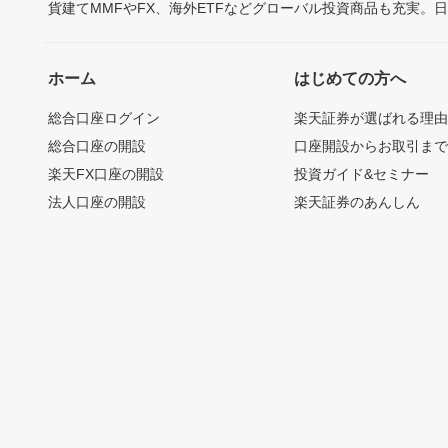
貨建てMMFやFX、海外ETFなどグローバル投資商品も充実。
ホーム
はじめての方へ
総合口座ログイン
楽天証券が選ばれる理
総合口座の開設
口座開設からお取引ま
楽天FX口座の開設
投資ガイド&セミナー
法人口座の開設
楽天証券のあんしん