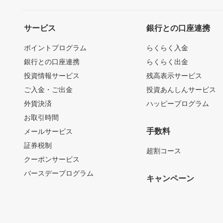
サービス
銀行との口座連携
ポイントプログラム
らくらく入金
銀行との口座連携
らくらく出金
投資情報サービス
残高表示サービス
ご入金・ご出金
投資あんしんサービス
外貨決済
ハッピープログラム
お取引時間
手数料
メールサービス
証券税制
超割コース
クーポンサービス
バースデープログラム
キャンペーン