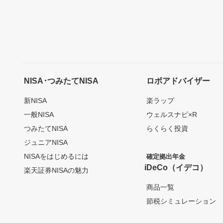
NISA･つみたてNISA
ロボアドバイザー
新NISA
楽ラップ
一般NISA
ウェルスナビ×R
つみたてNISA
らくらく投資
ジュニアNISA
NISAをはじめるには
確定拠出年金
iDeCo（イデコ）
楽天証券NISAの魅力
商品一覧
節税シミュレーション