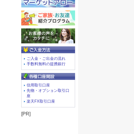
ご入金方法
ご入金・ご出金の流れ
手数料無料の提携銀行
信用取引口座
先物・オプション取引口
座
楽天FX取引口座
[PR]