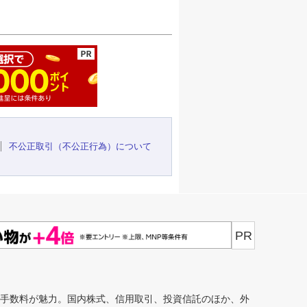
ージの先頭へ
不公正取引（不公正行為）について
PR
安手数料が魅力。国内株式、信用取引、投資信託のほか、外