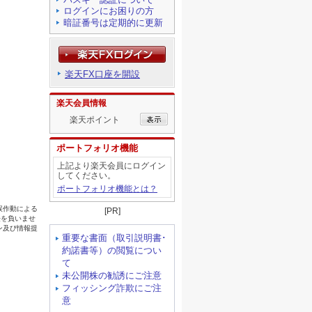
ログインにお困りの方
暗証番号は定期的に更新
楽天FX口座を開設
楽天会員情報
楽天ポイント
ポートフォリオ機能
上記より楽天会員にログイン
してください。
ポートフォリオ機能とは？
[PR]
重要な書面（取引説明書･
約諾書等）の閲覧につい
て
未公開株の勧誘にご注意
フィッシング詐欺にご注
意