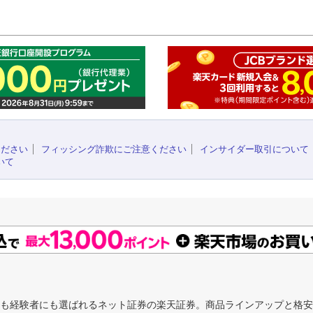
このペ
ください
フィッシング詐欺にご注意ください
インサイダー取引について
いて
にも経験者にも選ばれるネット証券の楽天証券。商品ラインアップと格