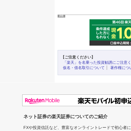
PR
【ご注意ください】
「楽天」を名乗った投資勧誘にご注意
仮名・借名取引について
著作権につ
ネット証券の楽天証券についてのご紹介
FXや投資信託など、豊富なオンライントレードで初心者