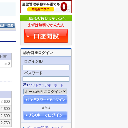
まずは無料でかんたん
総合口座ログイン
ログインID
パスワード
ソフトウェアキーボード
または
パスキー認証について