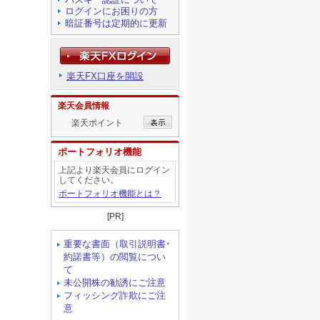
ログインにお困りの方
暗証番号は定期的に更新
楽天FX口座を開設
楽天会員情報
楽天ポイント
ポートフォリオ機能
上記より楽天会員にログイン
してください。
ポートフォリオ機能とは？
[PR]
重要な書面（取引説明書･
約諾書等）の閲覧につい
て
未公開株の勧誘にご注意
フィッシング詐欺にご注
意