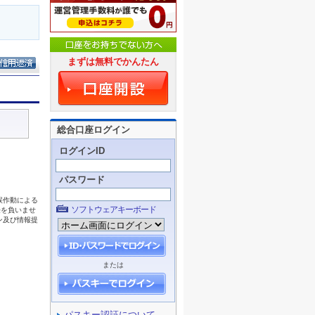
まずは無料でかんたん
総合口座ログイン
ログインID
パスワード
ソフトウェアキーボード
または
パスキー認証について