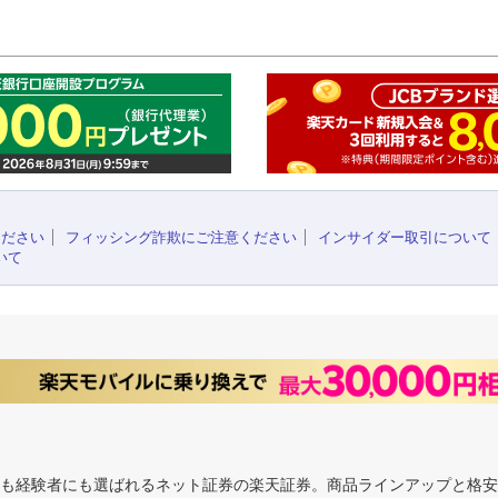
このペ
ください
フィッシング詐欺にご注意ください
インサイダー取引について
いて
にも経験者にも選ばれるネット証券の楽天証券。商品ラインアップと格