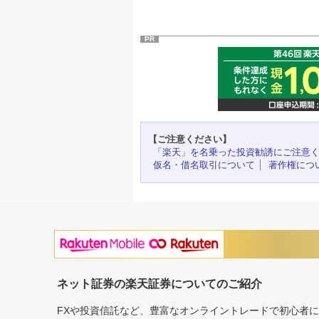
PR
【ご注意ください】
「楽天」を名乗った投資勧誘にご注意
仮名・借名取引について
著作権につ
ネット証券の楽天証券についてのご紹介
FXや投資信託など、豊富なオンライントレードで初心者