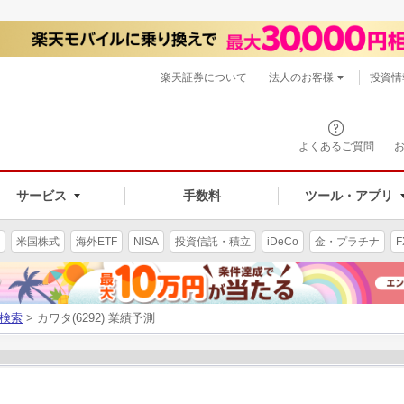
楽天証券について
法人のお客様
投資情
よくあるご質問
サービス
手数料
ツール・アプリ
米国株式
海外ETF
NISA
投資信託・積立
iDeCo
金・プラチナ
F
検索
> カワタ(6292) 業績予測