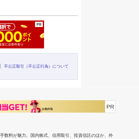
ージの先頭へ
不公正取引（不公正行為）について
PR
安手数料が魅力。国内株式、信用取引、投資信託のほか、外