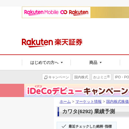
はじめての方へ
商品
®
キャンペーン
国内株式
かぶミニ
IPO・PO
ホーム
>
マーケット情報
>
国内株式株価
カワタ(6292) 業績予測
最近チェックした銘柄･指標