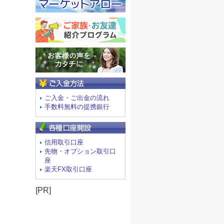
ご入金方法
ご入金・ご出金の流れ
手数料無料の提携銀行
信用取引口座
先物・オプション取引口
座
楽天FX取引口座
[PR]