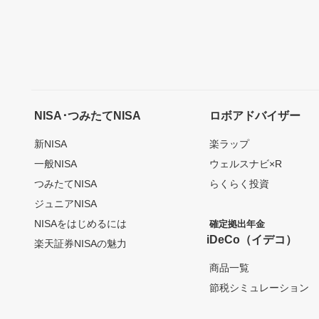
NISA･つみたてNISA
ロボアドバイザー
新NISA
楽ラップ
一般NISA
ウェルスナビ×R
つみたてNISA
らくらく投資
ジュニアNISA
NISAをはじめるには
確定拠出年金
iDeCo（イデコ）
楽天証券NISAの魅力
商品一覧
節税シミュレーション