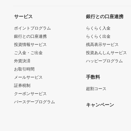
サービス
銀行との口座連携
ポイントプログラム
らくらく入金
銀行との口座連携
らくらく出金
投資情報サービス
残高表示サービス
ご入金・ご出金
投資あんしんサービス
外貨決済
ハッピープログラム
お取引時間
手数料
メールサービス
証券税制
超割コース
クーポンサービス
バースデープログラム
キャンペーン