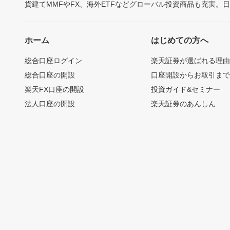
貨建てMMFやFX、海外ETFなどグローバル投資商品も充実。
ホーム
はじめての方へ
総合口座ログイン
楽天証券が選ばれる理
総合口座の開設
口座開設からお取引ま
楽天FX口座の開設
投資ガイド&セミナー
法人口座の開設
楽天証券のあんしん