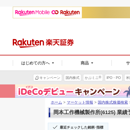
はじめての方へ
商品
®
キャンペーン
国内株式
かぶミニ
IPO・PO
米
ホーム
>
マーケット情報
>
国内株式株価検索
岡本工作機械製作所(6125) 業績
最近チェックした銘柄･指標