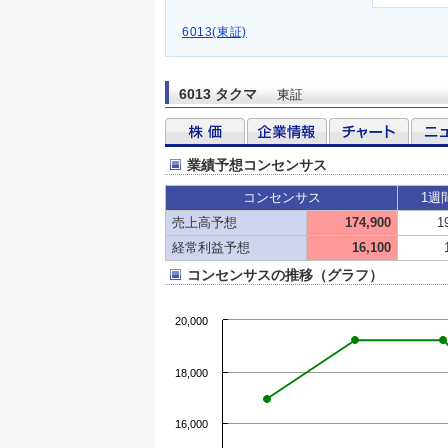
6013(東証)
6013 タクマ
東証