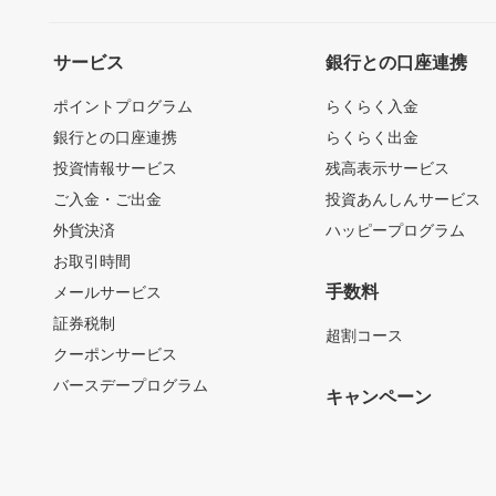
サービス
銀行との口座連携
ポイントプログラム
らくらく入金
銀行との口座連携
らくらく出金
投資情報サービス
残高表示サービス
ご入金・ご出金
投資あんしんサービス
外貨決済
ハッピープログラム
お取引時間
手数料
メールサービス
証券税制
超割コース
クーポンサービス
バースデープログラム
キャンペーン