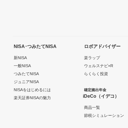
NISA･つみたてNISA
ロボアドバイザー
新NISA
楽ラップ
一般NISA
ウェルスナビ×R
つみたてNISA
らくらく投資
ジュニアNISA
NISAをはじめるには
確定拠出年金
iDeCo（イデコ）
楽天証券NISAの魅力
商品一覧
節税シミュレーション