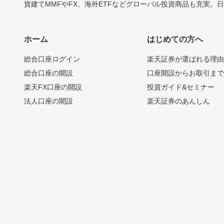
貨建てMMFやFX、海外ETFなどグローバル投資商品も充実。
ホーム
はじめての方へ
総合口座ログイン
楽天証券が選ばれる理
総合口座の開設
口座開設からお取引ま
楽天FX口座の開設
投資ガイド&セミナー
法人口座の開設
楽天証券のあんしん