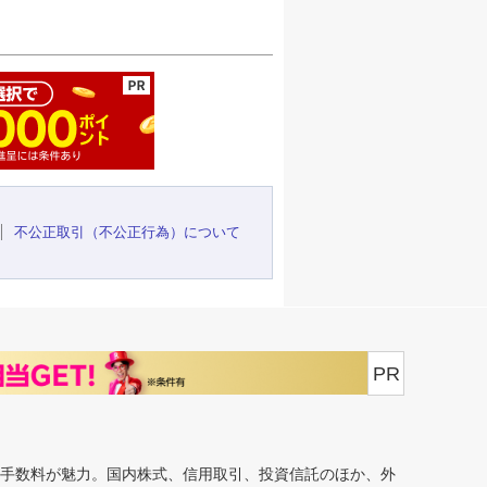
ージの先頭へ
不公正取引（不公正行為）について
PR
安手数料が魅力。国内株式、信用取引、投資信託のほか、外