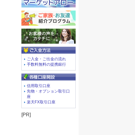
ご入金方法
ご入金・ご出金の流れ
手数料無料の提携銀行
信用取引口座
先物・オプション取引口
座
楽天FX取引口座
[PR]