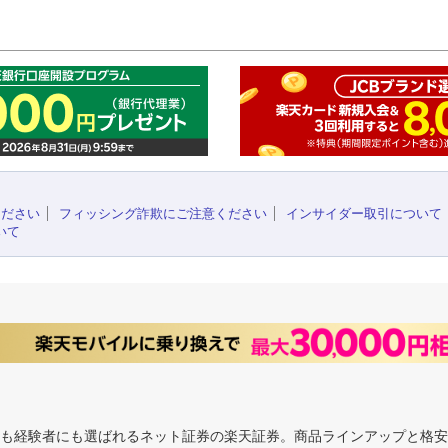
このペ
ください
フィッシング詐欺にご注意ください
インサイダー取引について
いて
にも経験者にも選ばれるネット証券の楽天証券。商品ラインアップと格