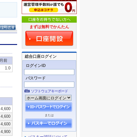
まずは無料でかんたん
総合口座ログイン
ログインID
パスワード
ソフトウェアキーボード
または
パスキー認証について