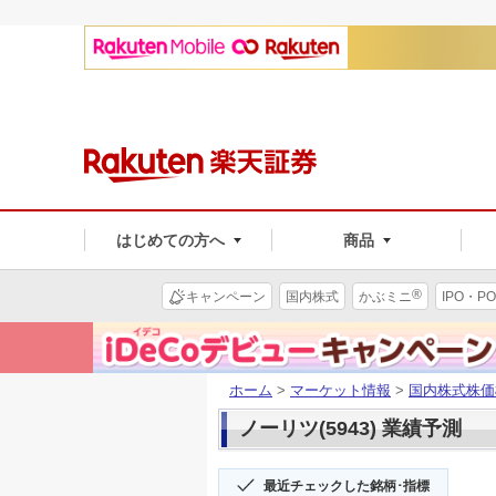
はじめての方へ
商品
®
キャンペーン
国内株式
かぶミニ
IPO・PO
ホーム
>
マーケット情報
>
国内株式株価
ノーリツ(5943) 業績予測
最近チェックした銘柄･指標