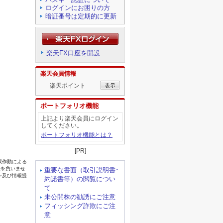
ログインにお困りの方
暗証番号は定期的に更新
楽天FX口座を開設
楽天会員情報
楽天ポイント
ポートフォリオ機能
上記より楽天会員にログイン
してください。
ポートフォリオ機能とは？
[PR]
重要な書面（取引説明書･
約諾書等）の閲覧につい
て
未公開株の勧誘にご注意
フィッシング詐欺にご注
意