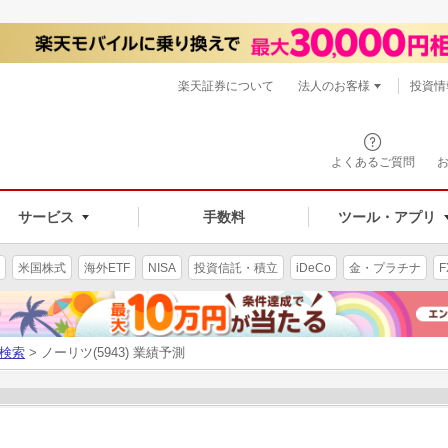
楽天証券について
法人のお客様
投資情
よくあるご質問
サービス
手数料
ツール・アプリ
米国株式
海外ETF
NISA
投資信託・積立
iDeCo
金・プラチナ
F
検索
> ノーリツ(5943) 業績予測