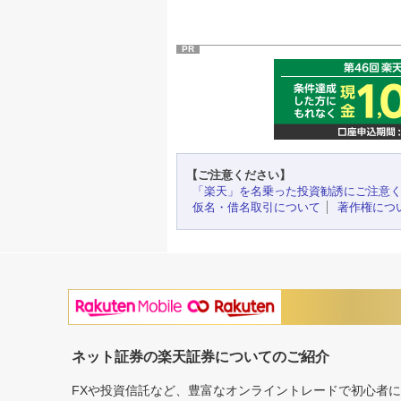
PR
【ご注意ください】
「楽天」を名乗った投資勧誘にご注意
仮名・借名取引について
著作権につ
ネット証券の楽天証券についてのご紹介
FXや投資信託など、豊富なオンライントレードで初心者