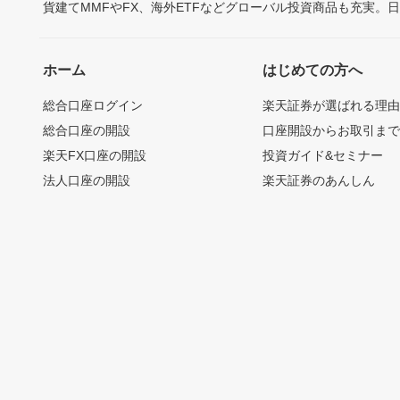
貨建てMMFやFX、海外ETFなどグローバル投資商品も充実。
ホーム
はじめての方へ
総合口座ログイン
楽天証券が選ばれる理
総合口座の開設
口座開設からお取引ま
楽天FX口座の開設
投資ガイド&セミナー
法人口座の開設
楽天証券のあんしん