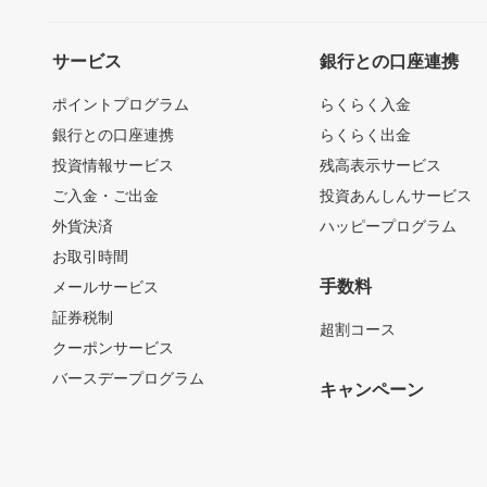
サービス
銀行との口座連携
ポイントプログラム
らくらく入金
銀行との口座連携
らくらく出金
投資情報サービス
残高表示サービス
ご入金・ご出金
投資あんしんサービス
外貨決済
ハッピープログラム
お取引時間
手数料
メールサービス
証券税制
超割コース
クーポンサービス
バースデープログラム
キャンペーン