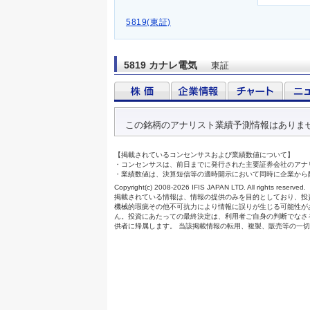
5819(東証)
5819 カナレ電気
東証