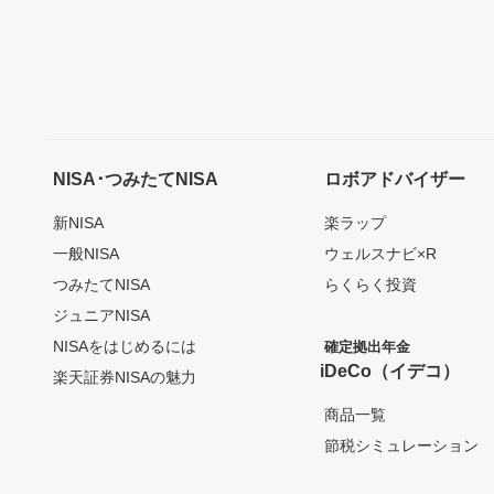
NISA･つみたてNISA
ロボアドバイザー
新NISA
楽ラップ
一般NISA
ウェルスナビ×R
つみたてNISA
らくらく投資
ジュニアNISA
NISAをはじめるには
確定拠出年金
iDeCo（イデコ）
楽天証券NISAの魅力
商品一覧
節税シミュレーション