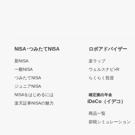
NISA･つみたてNISA
ロボアドバイザー
新NISA
楽ラップ
一般NISA
ウェルスナビ×R
つみたてNISA
らくらく投資
ジュニアNISA
NISAをはじめるには
確定拠出年金
iDeCo（イデコ）
楽天証券NISAの魅力
商品一覧
節税シミュレーション