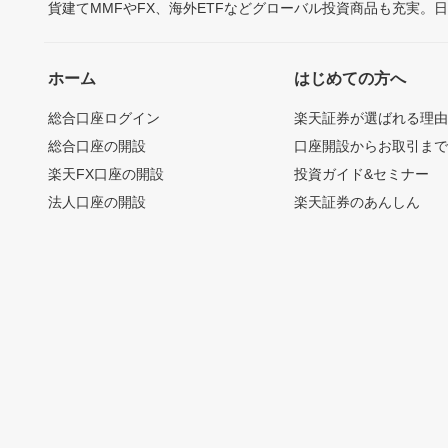
貨建てMMFやFX、海外ETFなどグローバル投資商品も充実。
ホーム
はじめての方へ
総合口座ログイン
楽天証券が選ばれる理
総合口座の開設
口座開設からお取引ま
楽天FX口座の開設
投資ガイド&セミナー
法人口座の開設
楽天証券のあんしん