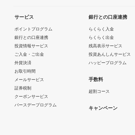
サービス
銀行との口座連携
ポイントプログラム
らくらく入金
銀行との口座連携
らくらく出金
投資情報サービス
残高表示サービス
ご入金・ご出金
投資あんしんサービス
外貨決済
ハッピープログラム
お取引時間
手数料
メールサービス
証券税制
超割コース
クーポンサービス
バースデープログラム
キャンペーン