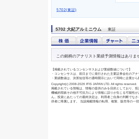
5702(東証)
5702 大紀アルミニウム
東証