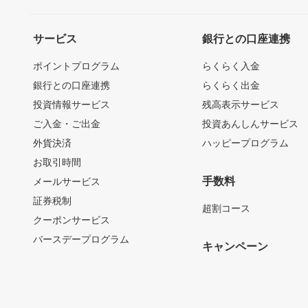
サービス
銀行との口座連携
ポイントプログラム
らくらく入金
銀行との口座連携
らくらく出金
投資情報サービス
残高表示サービス
ご入金・ご出金
投資あんしんサービス
外貨決済
ハッピープログラム
お取引時間
手数料
メールサービス
証券税制
超割コース
クーポンサービス
バースデープログラム
キャンペーン