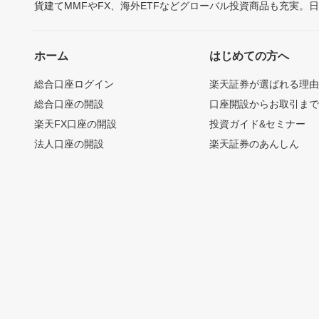
貨建てMMFやFX、海外ETFなどグローバル投資商品も充実。
ホーム
はじめての方へ
総合口座ログイン
楽天証券が選ばれる理
総合口座の開設
口座開設からお取引ま
楽天FX口座の開設
投資ガイド&セミナー
法人口座の開設
楽天証券のあんしん