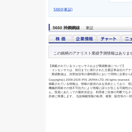
5660(東証)
5660 神鋼鋼線
東証