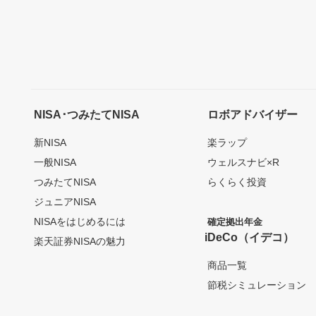
NISA･つみたてNISA
ロボアドバイザー
新NISA
楽ラップ
一般NISA
ウェルスナビ×R
つみたてNISA
らくらく投資
ジュニアNISA
NISAをはじめるには
確定拠出年金
iDeCo（イデコ）
楽天証券NISAの魅力
商品一覧
節税シミュレーション