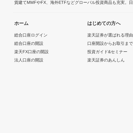
貨建てMMFやFX、海外ETFなどグローバル投資商品も充実。
ホーム
はじめての方へ
総合口座ログイン
楽天証券が選ばれる理
総合口座の開設
口座開設からお取引ま
楽天FX口座の開設
投資ガイド&セミナー
法人口座の開設
楽天証券のあんしん