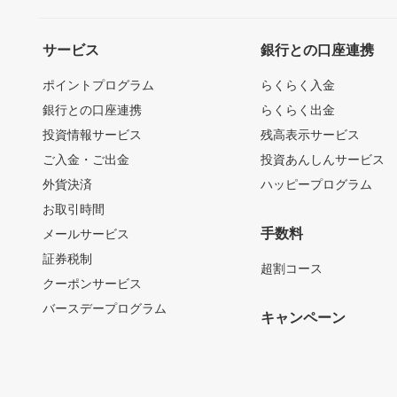
サービス
銀行との口座連携
ポイントプログラム
らくらく入金
銀行との口座連携
らくらく出金
投資情報サービス
残高表示サービス
ご入金・ご出金
投資あんしんサービス
外貨決済
ハッピープログラム
お取引時間
手数料
メールサービス
証券税制
超割コース
クーポンサービス
バースデープログラム
キャンペーン