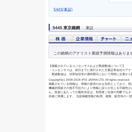
5445(東証)
5445 東京鐵鋼
東証