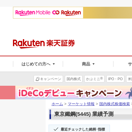
はじめての方へ
商品
®
キャンペーン
国内株式
かぶミニ
IPO・PO
米
ホーム
>
マーケット情報
>
国内株式株価検索
東京鐵鋼(5445) 業績予測
最近チェックした銘柄･指標