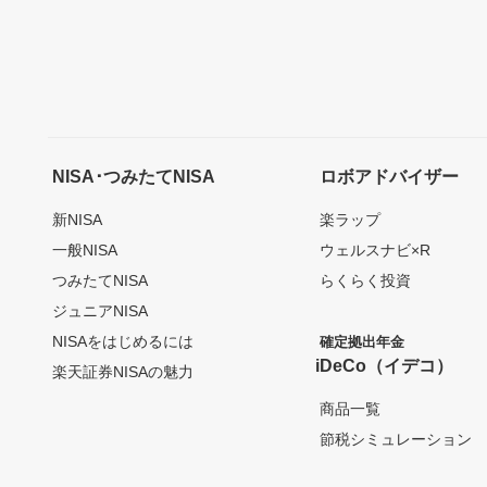
NISA･つみたてNISA
ロボアドバイザー
新NISA
楽ラップ
一般NISA
ウェルスナビ×R
つみたてNISA
らくらく投資
ジュニアNISA
NISAをはじめるには
確定拠出年金
iDeCo（イデコ）
楽天証券NISAの魅力
商品一覧
節税シミュレーション