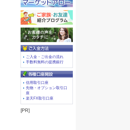
ご入金方法
ご入金・ご出金の流れ
手数料無料の提携銀行
信用取引口座
先物・オプション取引口
座
楽天FX取引口座
[PR]