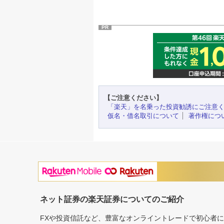
PR
【ご注意ください】
「楽天」を名乗った投資勧誘にご注意
仮名・借名取引について
著作権につ
ネット証券の楽天証券についてのご紹介
FXや投資信託など、豊富なオンライントレードで初心者