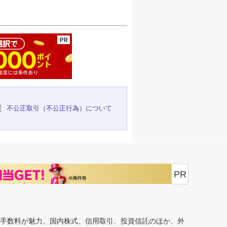
ージの先頭へ
不公正取引（不公正行為）について
PR
安手数料が魅力。国内株式、信用取引、投資信託のほか、外