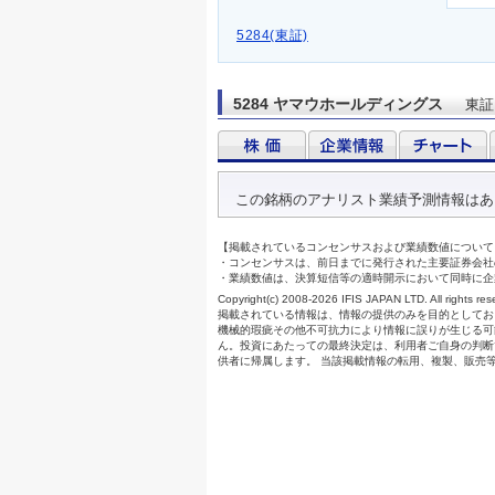
5284(東証)
5284 ヤマウホールディングス
東証