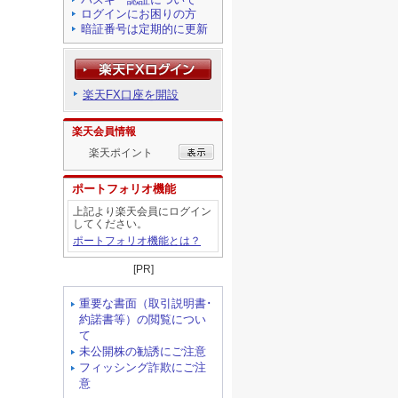
ログインにお困りの方
暗証番号は定期的に更新
楽天FX口座を開設
楽天会員情報
楽天ポイント
ポートフォリオ機能
上記より楽天会員にログイン
してください。
ポートフォリオ機能とは？
[PR]
重要な書面（取引説明書･
約諾書等）の閲覧につい
て
未公開株の勧誘にご注意
フィッシング詐欺にご注
意