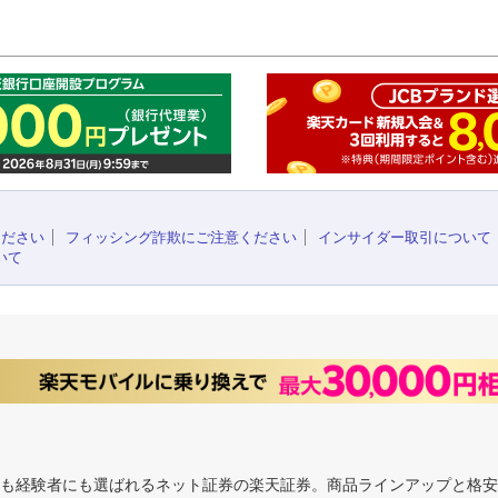
このペ
ください
フィッシング詐欺にご注意ください
インサイダー取引について
いて
にも経験者にも選ばれるネット証券の楽天証券。商品ラインアップと格