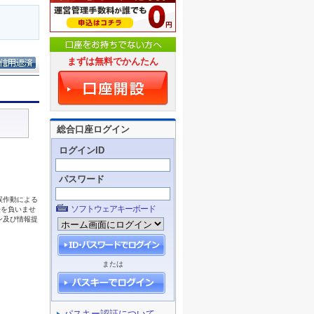
まずは無料でかんたん
総合口座ログイン
ログインID
パスワード
ソフトウェアキーボード
または
パスキー認証について