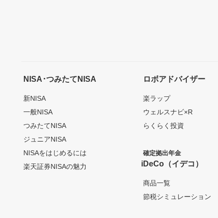
NISA･つみたてNISA
ロボアドバイザー
新NISA
楽ラップ
一般NISA
ウェルスナビ×R
つみたてNISA
らくらく投資
ジュニアNISA
NISAをはじめるには
確定拠出年金
iDeCo（イデコ）
楽天証券NISAの魅力
商品一覧
節税シミュレーション