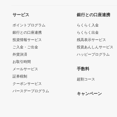
サービス
銀行との口座連携
ポイントプログラム
らくらく入金
銀行との口座連携
らくらく出金
投資情報サービス
残高表示サービス
ご入金・ご出金
投資あんしんサービス
外貨決済
ハッピープログラム
お取引時間
手数料
メールサービス
証券税制
超割コース
クーポンサービス
バースデープログラム
キャンペーン