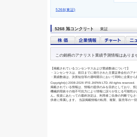
5268(東証)
5268 旭コンクリ−ト
東証