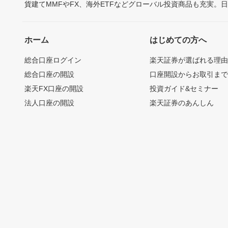
貨建てMMFやFX、海外ETFなどグローバル投資商品も充実。
ホーム
はじめての方へ
総合口座ログイン
楽天証券が選ばれる理
総合口座の開設
口座開設からお取引ま
楽天FX口座の開設
投資ガイド&セミナー
法人口座の開設
楽天証券のあんしん