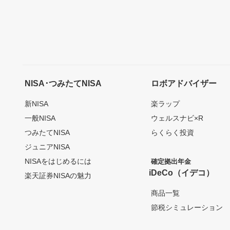
NISA･つみたてNISA
ロボアドバイザー
新NISA
楽ラップ
一般NISA
ウェルスナビ×R
つみたてNISA
らくらく投資
ジュニアNISA
NISAをはじめるには
確定拠出年金
iDeCo（イデコ）
楽天証券NISAの魅力
商品一覧
節税シミュレーション