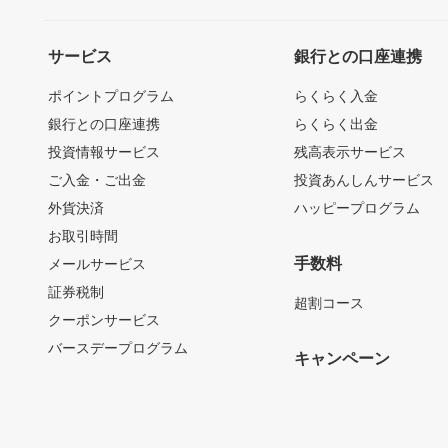
サービス
銀行との口座連携
ポイントプログラム
らくらく入金
銀行との口座連携
らくらく出金
投資情報サービス
残高表示サービス
ご入金・ご出金
投資あんしんサービス
外貨決済
ハッピープログラム
お取引時間
手数料
メールサービス
証券税制
超割コース
クーポンサービス
バースデープログラム
キャンペーン