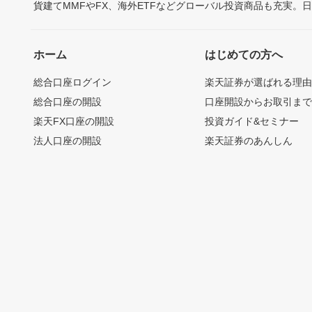
貨建てMMFやFX、海外ETFなどグローバル投資商品も充実。
ホーム
はじめての方へ
総合口座ログイン
楽天証券が選ばれる理
総合口座の開設
口座開設からお取引ま
楽天FX口座の開設
投資ガイド&セミナー
法人口座の開設
楽天証券のあんしん