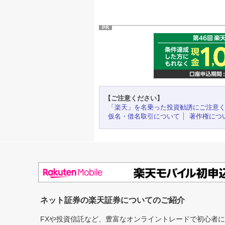
PR
【ご注意ください】
「楽天」を名乗った投資勧誘にご注意
仮名・借名取引について
著作権につ
ネット証券の楽天証券についてのご紹介
FXや投資信託など、豊富なオンライントレードで初心者