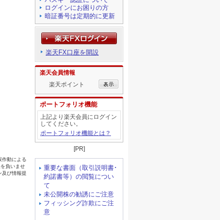
ログインにお困りの方
暗証番号は定期的に更新
楽天FX口座を開設
楽天会員情報
楽天ポイント
ポートフォリオ機能
上記より楽天会員にログイン
してください。
ポートフォリオ機能とは？
[PR]
重要な書面（取引説明書･
約諾書等）の閲覧につい
て
未公開株の勧誘にご注意
フィッシング詐欺にご注
意