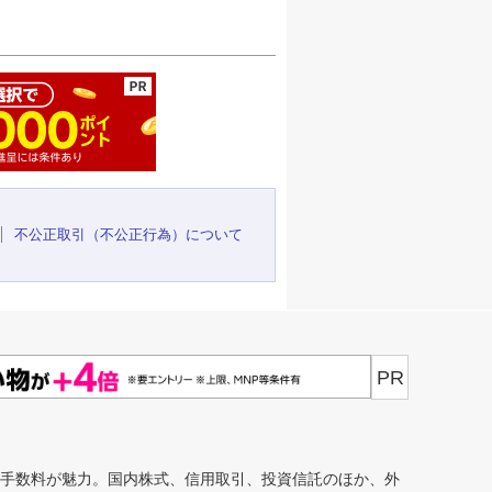
ージの先頭へ
不公正取引（不公正行為）について
PR
安手数料が魅力。国内株式、信用取引、投資信託のほか、外