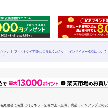
このペ
ください
フィッシング詐欺にご注意ください
インサイダー取引について
いて
にも経験者にも選ばれるネット証券の楽天証券。商品ラインアップと格