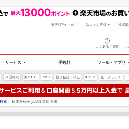
楽天証券について
法人のお客様
投資情
よくあるご質問
サービス
手数料
ツール・アプリ
米国株式
海外ETF
NISA
投資信託・積立
iDeCo
金・プラチナ
F
検索
> 日本板硝子(5202) 業績予測