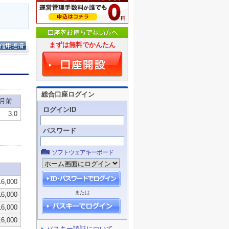
まずは無料でかんたん
総合口座ログイン
ログインID
パスワード
ソフトウェアキーボード
または
パスキー認証について