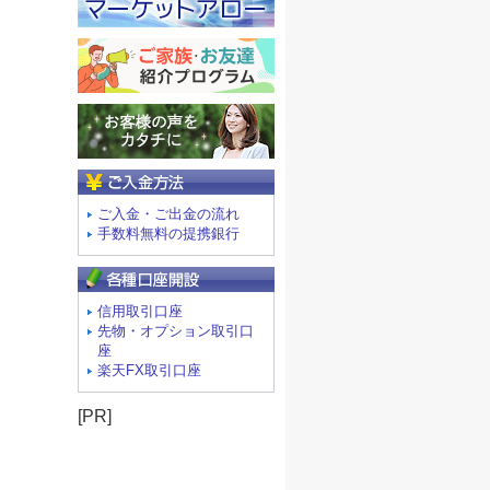
ご入金方法
ご入金・ご出金の流れ
手数料無料の提携銀行
信用取引口座
先物・オプション取引口
座
楽天FX取引口座
[PR]