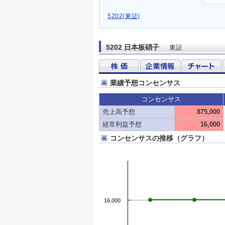
5202(東証)
5202 日本板硝子
東証