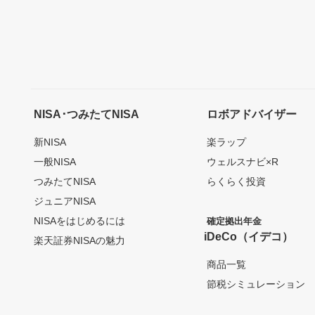
NISA･つみたてNISA
ロボアドバイザー
新NISA
楽ラップ
一般NISA
ウェルスナビ×R
つみたてNISA
らくらく投資
ジュニアNISA
NISAをはじめるには
確定拠出年金
iDeCo（イデコ）
楽天証券NISAの魅力
商品一覧
節税シミュレーション