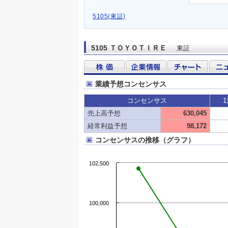
5105(東証)
5105 ＴＯＹＯＴＩＲＥ
東証