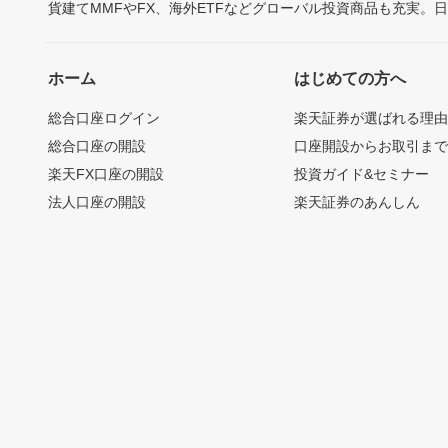
貨建てMMFやFX、海外ETFなどグローバル投資商品も充実。
ホーム
はじめての方へ
総合口座ログイン
楽天証券が選ばれる理
総合口座の開設
口座開設からお取引ま
楽天FX口座の開設
投資ガイド&セミナー
法人口座の開設
楽天証券のあんしん