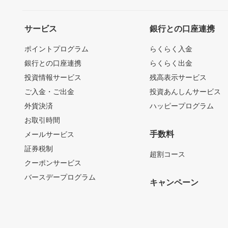
サービス
銀行との口座連携
ポイントプログラム
らくらく入金
銀行との口座連携
らくらく出金
投資情報サービス
残高表示サービス
ご入金・ご出金
投資あんしんサービス
外貨決済
ハッピープログラム
お取引時間
手数料
メールサービス
証券税制
超割コース
クーポンサービス
バースデープログラム
キャンペーン