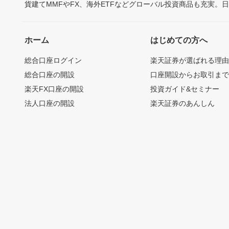
貨建てMMFやFX、海外ETFなどグローバル投資商品も充実。
ホーム
はじめての方へ
総合口座ログイン
楽天証券が選ばれる理
総合口座の開設
口座開設からお取引ま
楽天FX口座の開設
投資ガイド&セミナー
法人口座の開設
楽天証券のあんしん