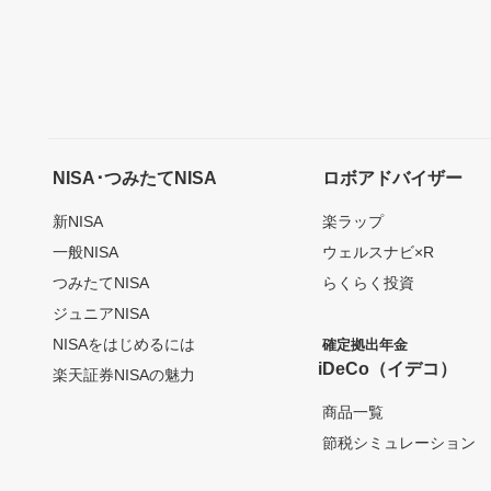
NISA･つみたてNISA
ロボアドバイザー
新NISA
楽ラップ
一般NISA
ウェルスナビ×R
つみたてNISA
らくらく投資
ジュニアNISA
NISAをはじめるには
確定拠出年金
iDeCo（イデコ）
楽天証券NISAの魅力
商品一覧
節税シミュレーション