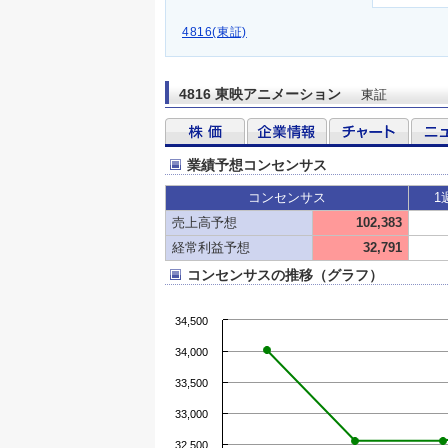
4816(東証)
4816 東映アニメーション
東証