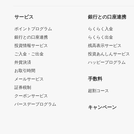
サービス
銀行との口座連携
ポイントプログラム
らくらく入金
銀行との口座連携
らくらく出金
投資情報サービス
残高表示サービス
ご入金・ご出金
投資あんしんサービス
外貨決済
ハッピープログラム
お取引時間
手数料
メールサービス
証券税制
超割コース
クーポンサービス
バースデープログラム
キャンペーン