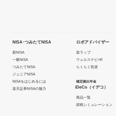
NISA･つみたてNISA
ロボアドバイザー
新NISA
楽ラップ
一般NISA
ウェルスナビ×R
つみたてNISA
らくらく投資
ジュニアNISA
NISAをはじめるには
確定拠出年金
iDeCo（イデコ）
楽天証券NISAの魅力
商品一覧
節税シミュレーション