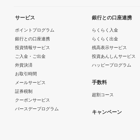
サービス
銀行との口座連携
ポイントプログラム
らくらく入金
銀行との口座連携
らくらく出金
投資情報サービス
残高表示サービス
ご入金・ご出金
投資あんしんサービス
外貨決済
ハッピープログラム
お取引時間
手数料
メールサービス
証券税制
超割コース
クーポンサービス
バースデープログラム
キャンペーン