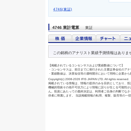
4746(東証)
4746 東計電算
東証