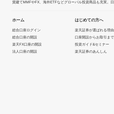
貨建てMMFやFX、海外ETFなどグローバル投資商品も充実。
ホーム
はじめての方へ
総合口座ログイン
楽天証券が選ばれる理
総合口座の開設
口座開設からお取引ま
楽天FX口座の開設
投資ガイド&セミナー
法人口座の開設
楽天証券のあんしん