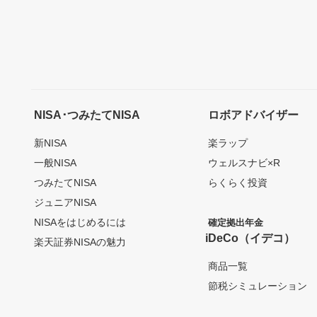
NISA･つみたてNISA
ロボアドバイザー
新NISA
楽ラップ
一般NISA
ウェルスナビ×R
つみたてNISA
らくらく投資
ジュニアNISA
NISAをはじめるには
確定拠出年金
iDeCo（イデコ）
楽天証券NISAの魅力
商品一覧
節税シミュレーション