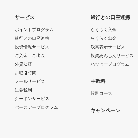
サービス
銀行との口座連携
ポイントプログラム
らくらく入金
銀行との口座連携
らくらく出金
投資情報サービス
残高表示サービス
ご入金・ご出金
投資あんしんサービス
外貨決済
ハッピープログラム
お取引時間
手数料
メールサービス
証券税制
超割コース
クーポンサービス
バースデープログラム
キャンペーン