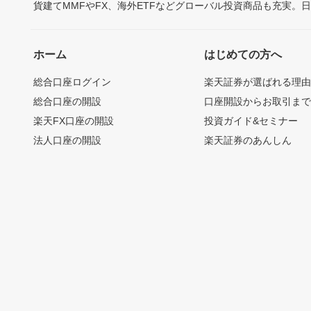
貨建てMMFやFX、海外ETFなどグローバル投資商品も充実。
ホーム
はじめての方へ
総合口座ログイン
楽天証券が選ばれる理
総合口座の開設
口座開設からお取引ま
楽天FX口座の開設
投資ガイド&セミナー
法人口座の開設
楽天証券のあんしん