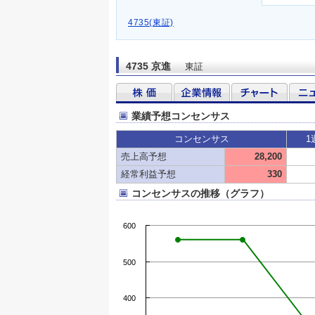
4735(東証)
4735 京進
東証