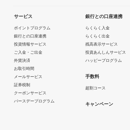
サービス
銀行との口座連携
ポイントプログラム
らくらく入金
銀行との口座連携
らくらく出金
投資情報サービス
残高表示サービス
ご入金・ご出金
投資あんしんサービス
外貨決済
ハッピープログラム
お取引時間
手数料
メールサービス
証券税制
超割コース
クーポンサービス
バースデープログラム
キャンペーン