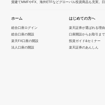
貨建てMMFやFX、海外ETFなどグローバル投資商品も充実。
ホーム
はじめての方へ
総合口座ログイン
楽天証券が選ばれる理
総合口座の開設
口座開設からお取引ま
楽天FX口座の開設
投資ガイド&セミナー
法人口座の開設
楽天証券のあんしん