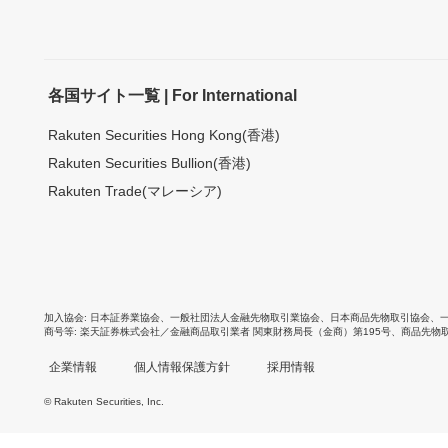
各国サイト一覧 | For International
Rakuten Securities Hong Kong(香港)
Rakuten Securities Bullion(香港)
Rakuten Trade(マレーシア)
加入協会
日本証券業協会
、
一般社団法人金融先物取引業協会
、
日本商品先物取引協会
、
商号等
楽天証券株式会社／金融商品取引業者 関東財務局長（金商）第195号、商品先物
企業情報
個人情報保護方針
採用情報
© Rakuten Securities, Inc.