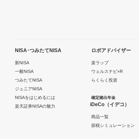
NISA･つみたてNISA
ロボアドバイザー
新NISA
楽ラップ
一般NISA
ウェルスナビ×R
つみたてNISA
らくらく投資
ジュニアNISA
NISAをはじめるには
確定拠出年金
iDeCo（イデコ）
楽天証券NISAの魅力
商品一覧
節税シミュレーション