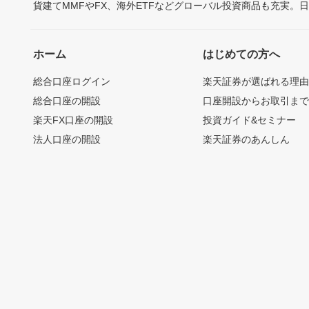
貨建てMMFやFX、海外ETFなどグローバル投資商品も充実。
ホーム
はじめての方へ
総合口座ログイン
楽天証券が選ばれる理
総合口座の開設
口座開設からお取引ま
楽天FX口座の開設
投資ガイド&セミナー
法人口座の開設
楽天証券のあんしん