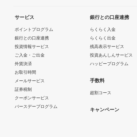
サービス
銀行との口座連携
ポイントプログラム
らくらく入金
銀行との口座連携
らくらく出金
投資情報サービス
残高表示サービス
ご入金・ご出金
投資あんしんサービス
外貨決済
ハッピープログラム
お取引時間
手数料
メールサービス
証券税制
超割コース
クーポンサービス
バースデープログラム
キャンペーン