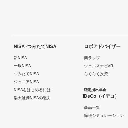
NISA･つみたてNISA
ロボアドバイザー
新NISA
楽ラップ
一般NISA
ウェルスナビ×R
つみたてNISA
らくらく投資
ジュニアNISA
NISAをはじめるには
確定拠出年金
iDeCo（イデコ）
楽天証券NISAの魅力
商品一覧
節税シミュレーション