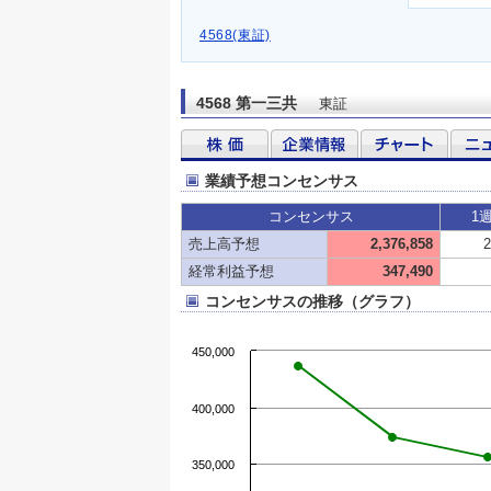
4568(東証)
4568 第一三共
東証