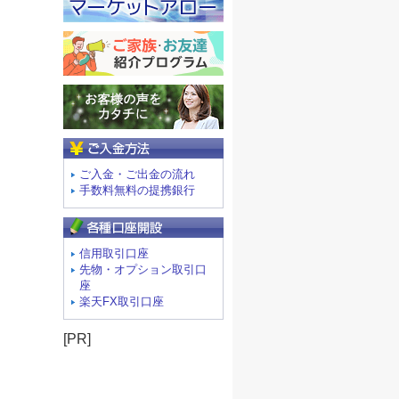
ご入金方法
ご入金・ご出金の流れ
手数料無料の提携銀行
信用取引口座
先物・オプション取引口
座
楽天FX取引口座
[PR]