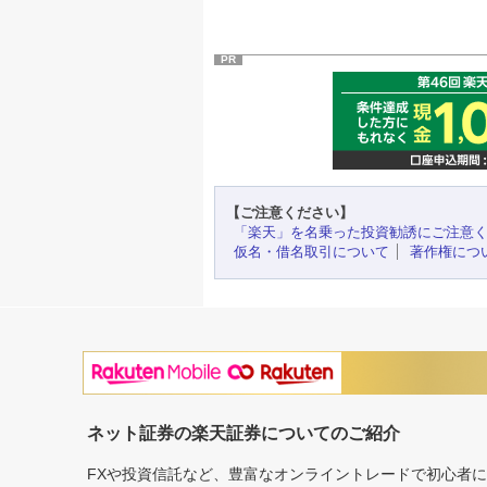
PR
【ご注意ください】
「楽天」を名乗った投資勧誘にご注意
仮名・借名取引について
著作権につ
ネット証券の楽天証券についてのご紹介
FXや投資信託など、豊富なオンライントレードで初心者