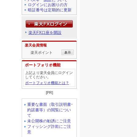
ログインにお困りの方
暗証番号は定期的に更新
楽天FX口座を開設
楽天会員情報
楽天ポイント
ポートフォリオ機能
上記より楽天会員にログイン
してください。
ポートフォリオ機能とは？
[PR]
重要な書面（取引説明書･
約諾書等）の閲覧につい
て
未公開株の勧誘にご注意
フィッシング詐欺にご注
意