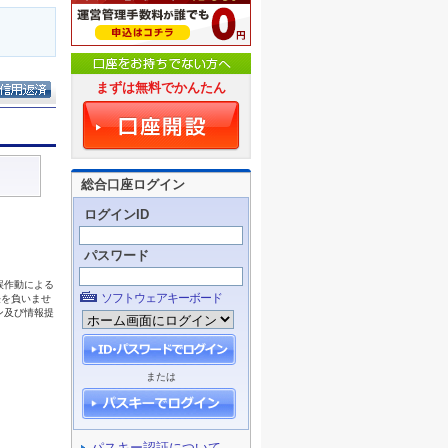
まずは無料でかんたん
総合口座ログイン
ログインID
パスワード
ソフトウェアキーボード
または
パスキー認証について