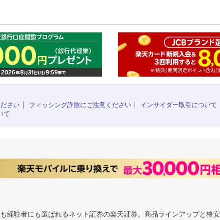
このペ
ください
フィッシング詐欺にご注意ください
インサイダー取引について
いて
にも経験者にも選ばれるネット証券の楽天証券。商品ラインアップと格