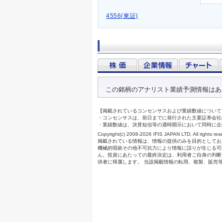
4556(東証)