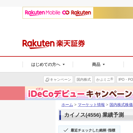
はじめての方へ
商品
®
キャンペーン
国内株式
かぶミニ
IPO・PO
ホーム
>
マーケット情報
>
国内株式株価
カイノス(4556) 業績予測
最近チェックした銘柄･指標