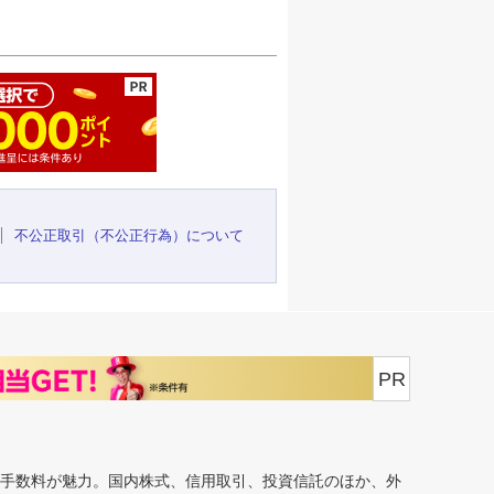
ージの先頭へ
不公正取引（不公正行為）について
PR
安手数料が魅力。国内株式、信用取引、投資信託のほか、外