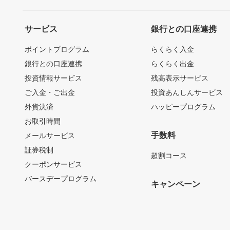
サービス
銀行との口座連携
ポイントプログラム
らくらく入金
銀行との口座連携
らくらく出金
投資情報サービス
残高表示サービス
ご入金・ご出金
投資あんしんサービス
外貨決済
ハッピープログラム
お取引時間
手数料
メールサービス
証券税制
超割コース
クーポンサービス
バースデープログラム
キャンペーン