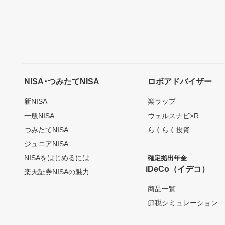
NISA･つみたてNISA
ロボアドバイザー
新NISA
楽ラップ
一般NISA
ウェルスナビ×R
つみたてNISA
らくらく投資
ジュニアNISA
NISAをはじめるには
確定拠出年金
iDeCo（イデコ）
楽天証券NISAの魅力
商品一覧
節税シミュレーション