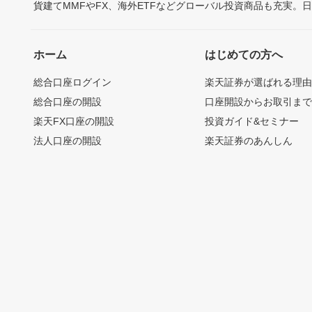
貨建てMMFやFX、海外ETFなどグローバル投資商品も充実。
ホーム
はじめての方へ
総合口座ログイン
楽天証券が選ばれる理
総合口座の開設
口座開設からお取引ま
楽天FX口座の開設
投資ガイド&セミナー
法人口座の開設
楽天証券のあんしん