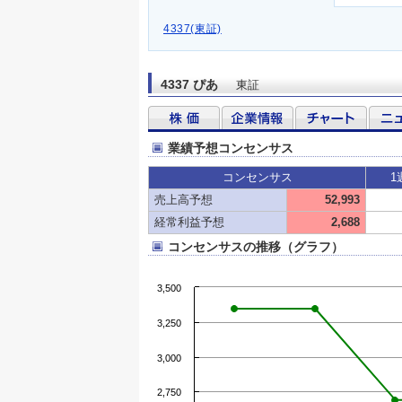
4337(東証)
4337 ぴあ
東証