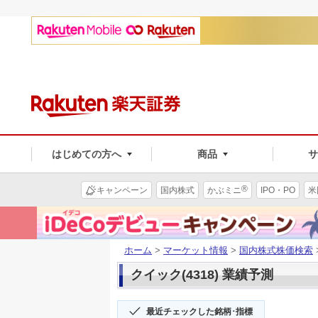
はじめての方へ
商品
®
キャンペーン
国内株式
かぶミニ
IPO・PO
米
ホーム
>
マーケット情報
>
国内株式株価検索
クイック(4318) 業績予測
最近チェックした銘柄･指標