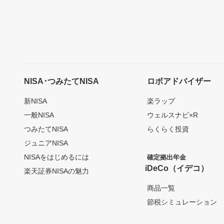
NISA･つみたてNISA
ロボアドバイザー
新NISA
楽ラップ
一般NISA
ウェルスナビ×R
つみたてNISA
らくらく投資
ジュニアNISA
NISAをはじめるには
確定拠出年金
iDeCo（イデコ）
楽天証券NISAの魅力
商品一覧
節税シミュレーション