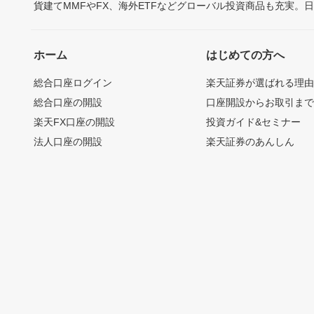
貨建てMMFやFX、海外ETFなどグローバル投資商品も充実。
ホーム
はじめての方へ
総合口座ログイン
楽天証券が選ばれる理
総合口座の開設
口座開設からお取引ま
楽天FX口座の開設
投資ガイド&セミナー
法人口座の開設
楽天証券のあんしん