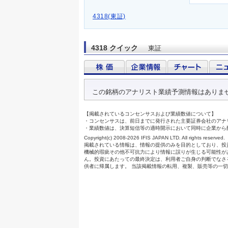
4318(東証)
4318 クイック
東証