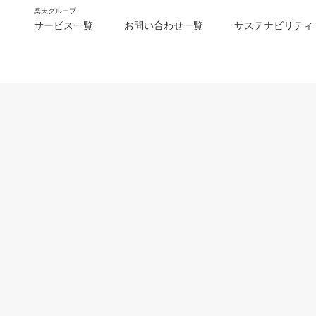
楽天グループ
サービス一覧
お問い合わせ一覧
サステナビリティ
m