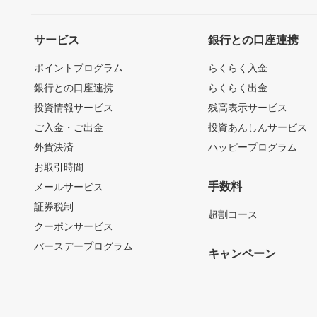
サービス
銀行との口座連携
ポイントプログラム
らくらく入金
銀行との口座連携
らくらく出金
投資情報サービス
残高表示サービス
ご入金・ご出金
投資あんしんサービス
外貨決済
ハッピープログラム
お取引時間
手数料
メールサービス
証券税制
超割コース
クーポンサービス
バースデープログラム
キャンペーン