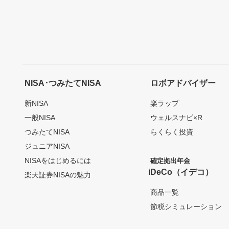
NISA･つみたてNISA
ロボアドバイザー
新NISA
楽ラップ
一般NISA
ウェルスナビ×R
つみたてNISA
らくらく投資
ジュニアNISA
NISAをはじめるには
確定拠出年金
iDeCo（イデコ）
楽天証券NISAの魅力
商品一覧
節税シミュレーション