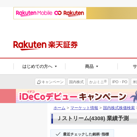
はじめての方へ
商品
®
キャンペーン
国内株式
かぶミニ
IPO・PO
米
ホーム
>
マーケット情報
>
国内株式株価検索
Ｊストリーム(4308) 業績予測
最近チェックした銘柄･指標