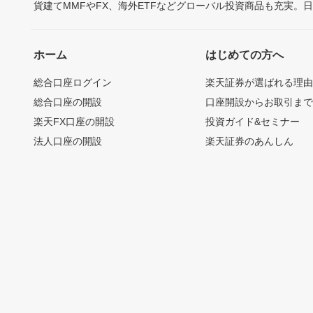
貨建てMMFやFX、海外ETFなどグローバル投資商品も充実。
ホーム
はじめての方へ
総合口座ログイン
楽天証券が選ばれる理
総合口座の開設
口座開設からお取引ま
楽天FX口座の開設
投資ガイド&セミナー
法人口座の開設
楽天証券のあんしん