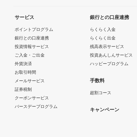
サービス
銀行との口座連携
ポイントプログラム
らくらく入金
銀行との口座連携
らくらく出金
投資情報サービス
残高表示サービス
ご入金・ご出金
投資あんしんサービス
外貨決済
ハッピープログラム
お取引時間
手数料
メールサービス
証券税制
超割コース
クーポンサービス
バースデープログラム
キャンペーン