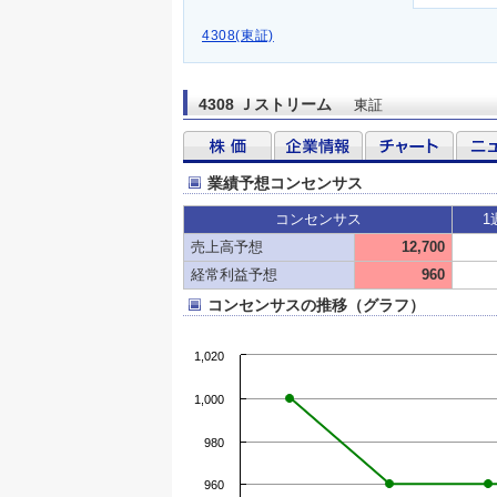
4308(東証)
4308 Ｊストリーム
東証