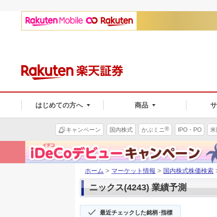
はじめての方へ
商品
®
キャンペーン
国内株式
かぶミニ
IPO・PO
米
ホーム
>
マーケット情報
>
国内株式株価検索
ニックス(4243) 業績予測
最近チェックした銘柄･指標