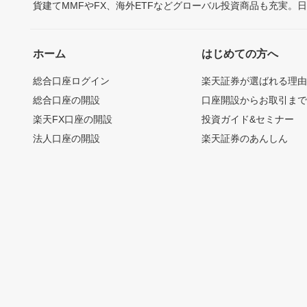
貨建てMMFやFX、海外ETFなどグローバル投資商品も充実。
ホーム
はじめての方へ
総合口座ログイン
楽天証券が選ばれる理
総合口座の開設
口座開設からお取引ま
楽天FX口座の開設
投資ガイド&セミナー
法人口座の開設
楽天証券のあんしん