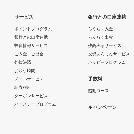
サービス
銀行との口座連携
ポイントプログラム
らくらく入金
銀行との口座連携
らくらく出金
投資情報サービス
残高表示サービス
ご入金・ご出金
投資あんしんサービス
外貨決済
ハッピープログラム
お取引時間
手数料
メールサービス
証券税制
超割コース
クーポンサービス
バースデープログラム
キャンペーン