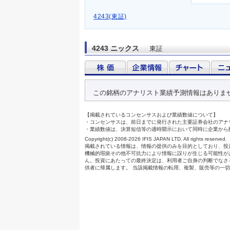
4243(東証)
4243 ニックス
東証