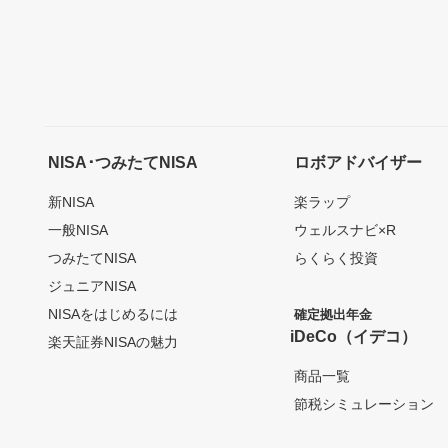
NISA･つみたてNISA
ロボアドバイザー
新NISA
楽ラップ
一般NISA
ウェルスナビ×R
つみたてNISA
らくらく投資
ジュニアNISA
NISAをはじめるには
確定拠出年金
iDeCo（イデコ）
楽天証券NISAの魅力
商品一覧
節税シミュレーション