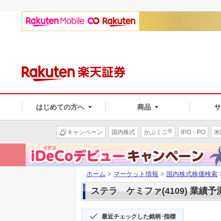
はじめての方へ
商品
®
キャンペーン
国内株式
かぶミニ
IPO・PO
米
ホーム
>
マーケット情報
>
国内株式株価検索
ステラ ケミファ(4109) 業績予
最近チェックした銘柄･指標