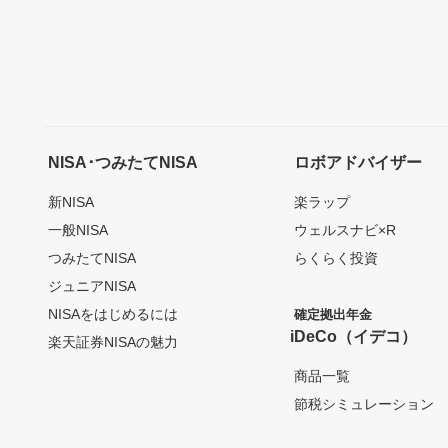
NISA･つみたてNISA
ロボアドバイザー
新NISA
楽ラップ
一般NISA
ウェルスナビ×R
つみたてNISA
らくらく投資
ジュニアNISA
NISAをはじめるには
確定拠出年金
iDeCo（イデコ）
楽天証券NISAの魅力
商品一覧
節税シミュレーション