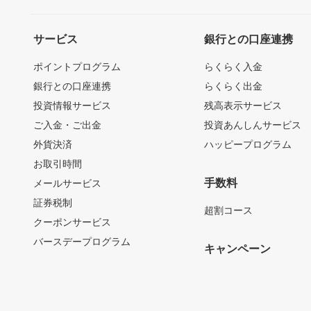
サービス
銀行との口座連携
ポイントプログラム
らくらく入金
銀行との口座連携
らくらく出金
投資情報サービス
残高表示サービス
ご入金・ご出金
投資あんしんサービス
外貨決済
ハッピープログラム
お取引時間
手数料
メールサービス
証券税制
超割コース
クーポンサービス
バースデープログラム
キャンペーン