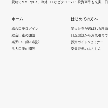
貨建てMMFやFX、海外ETFなどグローバル投資商品も充実。
ホーム
はじめての方へ
総合口座ログイン
楽天証券が選ばれる理
総合口座の開設
口座開設からお取引ま
楽天FX口座の開設
投資ガイド&セミナー
法人口座の開設
楽天証券のあんしん