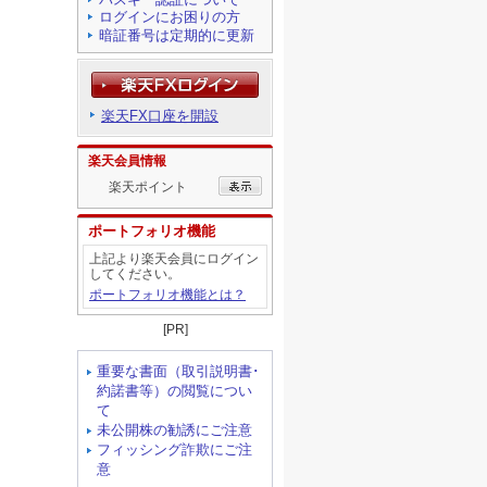
ログインにお困りの方
暗証番号は定期的に更新
楽天FX口座を開設
楽天会員情報
楽天ポイント
ポートフォリオ機能
上記より楽天会員にログイン
してください。
ポートフォリオ機能とは？
[PR]
重要な書面（取引説明書･
約諾書等）の閲覧につい
て
未公開株の勧誘にご注意
フィッシング詐欺にご注
意