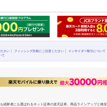
このペ
ください
フィッシング詐欺にご注意ください
インサイダー取引について
いて
にも経験者にも選ばれるネット証券の楽天証券。商品ラインアップと格