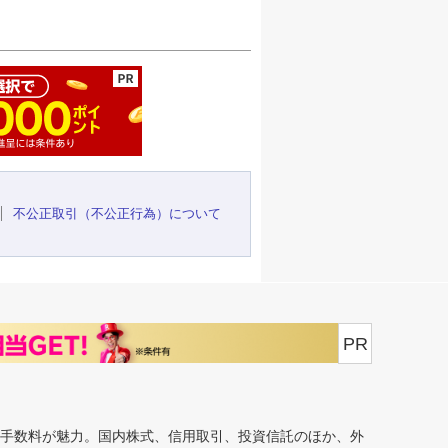
ージの先頭へ
不公正取引（不公正行為）について
PR
安手数料が魅力。国内株式、信用取引、投資信託のほか、外