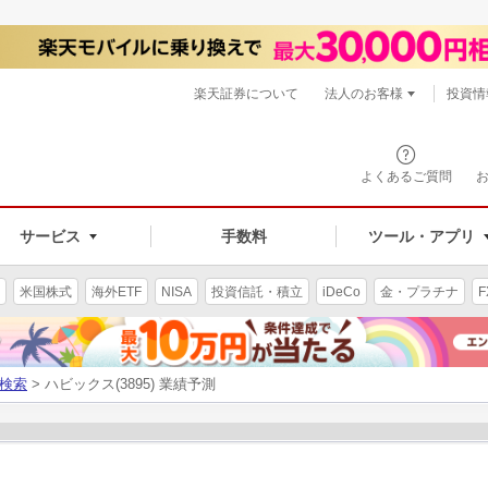
楽天証券について
法人のお客様
投資情
よくあるご質問
サービス
手数料
ツール・アプリ
米国株式
海外ETF
NISA
投資信託・積立
iDeCo
金・プラチナ
F
検索
> ハビックス(3895) 業績予測