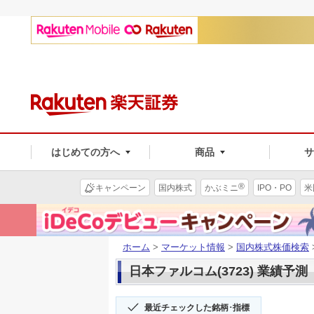
はじめての方へ
商品
®
キャンペーン
国内株式
かぶミニ
IPO・PO
米
ホーム
>
マーケット情報
>
国内株式株価検索
日本ファルコム(3723) 業績予測
最近チェックした銘柄･指標