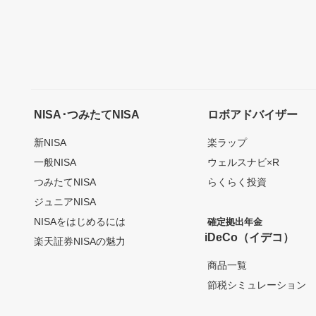
NISA･つみたてNISA
ロボアドバイザー
新NISA
楽ラップ
一般NISA
ウェルスナビ×R
つみたてNISA
らくらく投資
ジュニアNISA
NISAをはじめるには
確定拠出年金
iDeCo（イデコ）
楽天証券NISAの魅力
商品一覧
節税シミュレーション