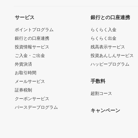
サービス
銀行との口座連携
ポイントプログラム
らくらく入金
銀行との口座連携
らくらく出金
投資情報サービス
残高表示サービス
ご入金・ご出金
投資あんしんサービス
外貨決済
ハッピープログラム
お取引時間
手数料
メールサービス
証券税制
超割コース
クーポンサービス
バースデープログラム
キャンペーン