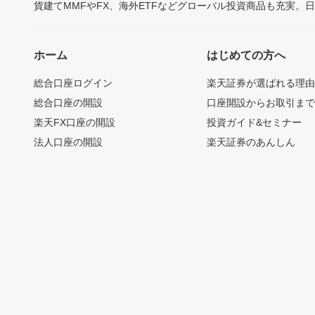
貨建てMMFやFX、海外ETFなどグローバル投資商品も充実。
ホーム
はじめての方へ
総合口座ログイン
楽天証券が選ばれる理
総合口座の開設
口座開設からお取引ま
楽天FX口座の開設
投資ガイド&セミナー
法人口座の開設
楽天証券のあんしん