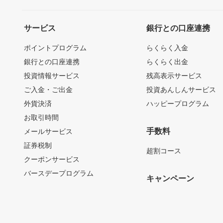
サービス
銀行との口座連携
ポイントプログラム
らくらく入金
銀行との口座連携
らくらく出金
投資情報サービス
残高表示サービス
ご入金・ご出金
投資あんしんサービス
外貨決済
ハッピープログラム
お取引時間
手数料
メールサービス
証券税制
超割コース
クーポンサービス
バースデープログラム
キャンペーン