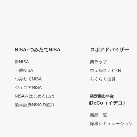
NISA･つみたてNISA
ロボアドバイザー
新NISA
楽ラップ
一般NISA
ウェルスナビ×R
つみたてNISA
らくらく投資
ジュニアNISA
NISAをはじめるには
確定拠出年金
iDeCo（イデコ）
楽天証券NISAの魅力
商品一覧
節税シミュレーション