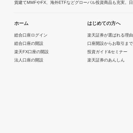
貨建てMMFやFX、海外ETFなどグローバル投資商品も充実。
ホーム
はじめての方へ
総合口座ログイン
楽天証券が選ばれる理
総合口座の開設
口座開設からお取引ま
楽天FX口座の開設
投資ガイド&セミナー
法人口座の開設
楽天証券のあんしん