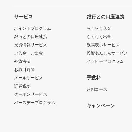
サービス
銀行との口座連携
ポイントプログラム
らくらく入金
銀行との口座連携
らくらく出金
投資情報サービス
残高表示サービス
ご入金・ご出金
投資あんしんサービス
外貨決済
ハッピープログラム
お取引時間
手数料
メールサービス
証券税制
超割コース
クーポンサービス
バースデープログラム
キャンペーン