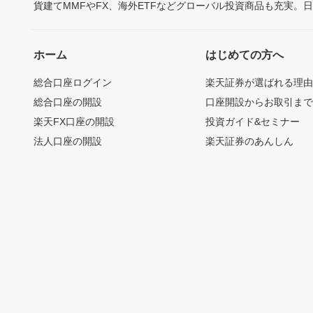
貨建てMMFやFX、海外ETFなどグローバル投資商品も充実。
ホーム
はじめての方へ
総合口座ログイン
楽天証券が選ばれる理
総合口座の開設
口座開設からお取引ま
楽天FX口座の開設
投資ガイド&セミナー
法人口座の開設
楽天証券のあんしん