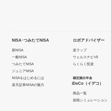
NISA･つみたてNISA
ロボアドバイザー
新NISA
楽ラップ
一般NISA
ウェルスナビ×R
つみたてNISA
らくらく投資
ジュニアNISA
NISAをはじめるには
確定拠出年金
iDeCo（イデコ）
楽天証券NISAの魅力
商品一覧
節税シミュレーション