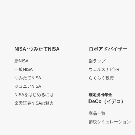
NISA･つみたてNISA
ロボアドバイザー
新NISA
楽ラップ
一般NISA
ウェルスナビ×R
つみたてNISA
らくらく投資
ジュニアNISA
NISAをはじめるには
確定拠出年金
iDeCo（イデコ）
楽天証券NISAの魅力
商品一覧
節税シミュレーション