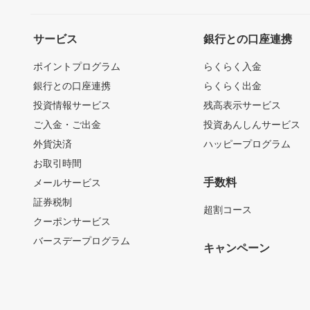
サービス
銀行との口座連携
ポイントプログラム
らくらく入金
銀行との口座連携
らくらく出金
投資情報サービス
残高表示サービス
ご入金・ご出金
投資あんしんサービス
外貨決済
ハッピープログラム
お取引時間
手数料
メールサービス
証券税制
超割コース
クーポンサービス
バースデープログラム
キャンペーン