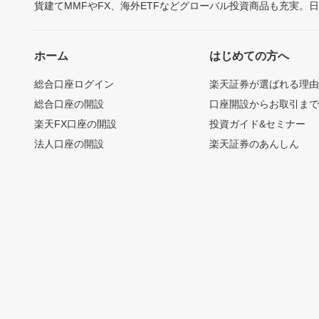
貨建てMMFやFX、海外ETFなどグローバル投資商品も充実。
ホーム
はじめての方へ
総合口座ログイン
楽天証券が選ばれる理
総合口座の開設
口座開設からお取引ま
楽天FX口座の開設
投資ガイド&セミナー
法人口座の開設
楽天証券のあんしん